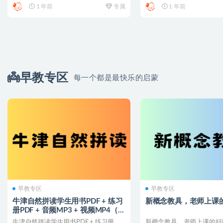
1 年前
专属
1 年前
👼早教专区
每一个都是最快乐的启蒙
早教专区
早教专区
牛津自然拼读学生用书PDF + 练习
新概念教具，老师上课
册PDF + 音频MP3 + 视频MP4（1-
5级）
牛津自然拼读学生用书PDF + 练习册
新概念教具，老师上课的好