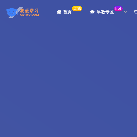
点我
hot
首页
早教专区
全部