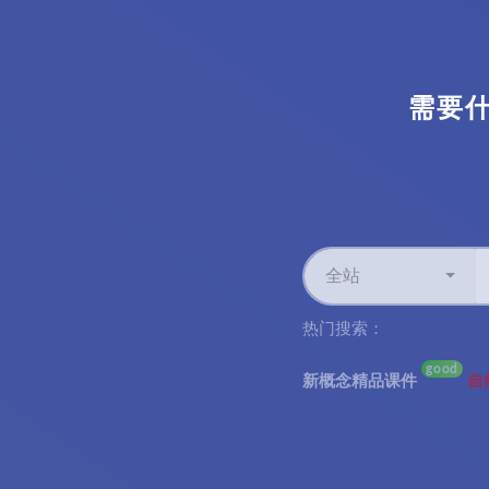
需要
全站
热门搜索：
good
新概念精品课件
自