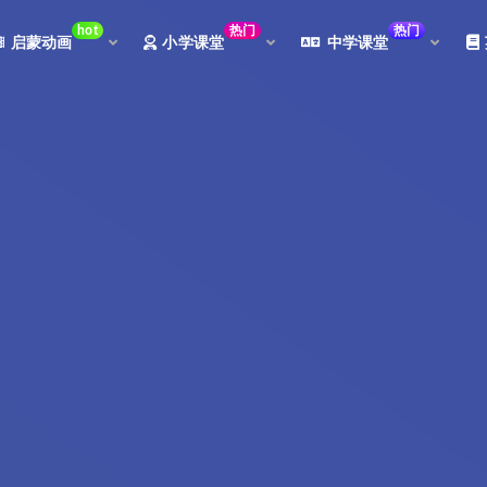
hot
热门
热门
启蒙动画
小学课堂
中学课堂