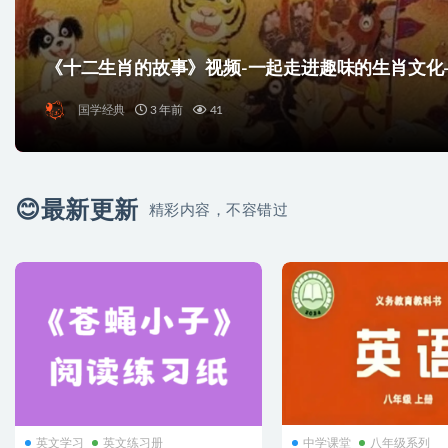
《十二生肖的故事》视频-一起走进趣味的生肖文化-编
国学经典
3 年前
41
😊最新更新
精彩内容，不容错过
英文学习
英文练习册
中学课堂
八年级系列