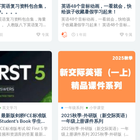
下英语复习资料包合集，
英语48个音标动画，一看就会，快
中。。。。
给孩子收藏暑假学习起来！
英语复习资料包合集，海量
英语48个音标动画，一看就会，快给孩
。。 人教版八下英语复习资
子收藏暑假学习起来！ 英语48个音标动
量更新中。...
画，一看就会，快给...
年前
专属
1 年前
专属
英文学习
一年级系列
小学课堂
最新版剑桥FCE标准版
2025秋季-外研版（新交际英语）
5 Student’s Book 学生用
一年级上册课件系列
频和资源库的答案
标准版考试 B2 First 5 学
2025秋季-外研版（新交际英语）一年
音频和资源库的答案 最新版
级上册课件系列 2025秋季-外研版（新
交际英语）一年...