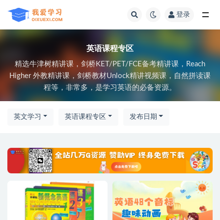
登录
全部
英语课程专区
精选牛津树精讲课，剑桥KET/PET/FCE备考精讲课，Reach
Higher 外教精讲课，剑桥教材Unlock精讲视频课，自然拼读课
程等，非常多，是学习英语的必备资源。
英文学习
英语课程专区
发布日期