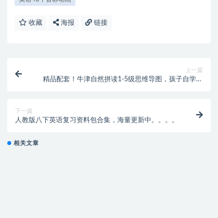
收藏
海报
链接
上一篇
精品配套！牛津自然拼读1-5级思维导图，孩子自学、
老师教学的好帮手！
下一篇
人教版八下英语复习资料包合集，海量更新中。。。。
相关文章