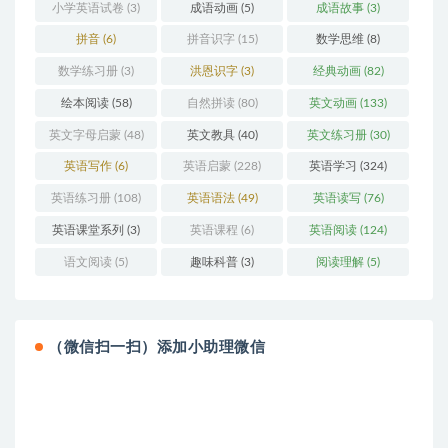
小学英语试卷
(3)
成语动画
(5)
成语故事
(3)
拼音
(6)
拼音识字
(15)
数学思维
(8)
数学练习册
(3)
洪恩识字
(3)
经典动画
(82)
绘本阅读
(58)
自然拼读
(80)
英文动画
(133)
英文字母启蒙
(48)
英文教具
(40)
英文练习册
(30)
英语写作
(6)
英语启蒙
(228)
英语学习
(324)
英语练习册
(108)
英语语法
(49)
英语读写
(76)
英语课堂系列
(3)
英语课程
(6)
英语阅读
(124)
语文阅读
(5)
趣味科普
(3)
阅读理解
(5)
（微信扫一扫）添加小助理微信