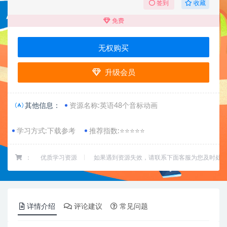
收藏
签到
免费
无权购买
升级会员
其他信息：
资源名称:英语48个音标动画
学习方式:下载参考
推荐指数:⭐⭐⭐⭐⭐
：
优质学习资源
如果遇到资源失效，请联系下面客服为您及时处
详情介绍
评论建议
常见问题