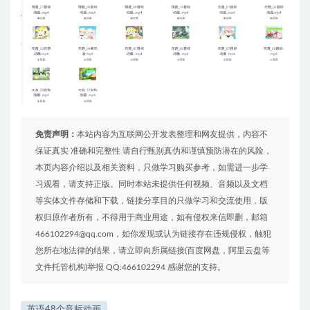
免责声明：
本站内容为互联网公开发表整理和网友提供，内容不
保证真实 准确和完整性 请自行甄别真伪和谨慎预防潜在的风险，
本页内容介绍以及相关资料，只做学习购买参考，如需进一步学
习观看，请支持正版。同时本站未提供任何视频、音频以及文档
等实体文件存储和下载，链接分享目的只做学习和交流使用，版
权归原作者所有，不得用于商业用途，如有侵权来信即删，邮箱
466102294@qq.com，如你发现或认为链接存在违规侵权，触犯
您所在地法律的结果，请立即向所属链接(百度网盘，阿里云盘等
文件托管机构)举报 QQ:466102294 感谢您的支持。
英语48个音标动画