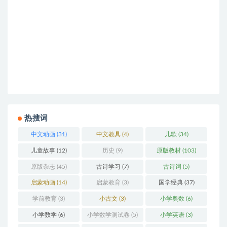
热搜词
中文动画
(31)
中文教具
(4)
儿歌
(34)
儿童故事
(12)
历史
(9)
原版教材
(103)
原版杂志
(45)
古诗学习
(7)
古诗词
(5)
启蒙动画
(14)
启蒙教育
(3)
国学经典
(37)
学前教育
(3)
小古文
(3)
小学奥数
(6)
小学数学
(6)
小学数学测试卷
(5)
小学英语
(3)