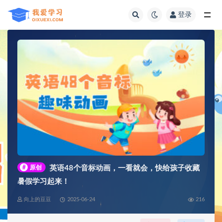
登录
全部
#
原创
英语48个音标动画，一看就会，快给孩子收藏
暑假学习起来！
向上的豆豆
2025-06-24
216