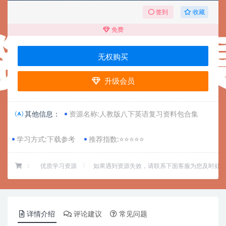
收藏
签到
免费
无权购买
升级会员
其他信息：
资源名称:人教版八下英语复习资料包合集
学习方式:下载参考
推荐指数:⭐⭐⭐⭐⭐
：
优质学习资源
如果遇到资源失效，请联系下面客服为您及时处
详情介绍
评论建议
常见问题