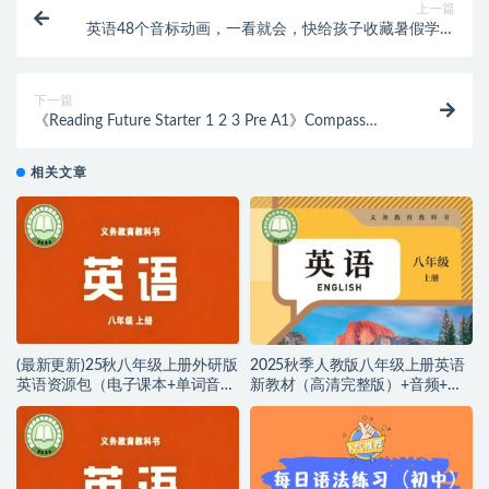
上一篇
英语48个音标动画，一看就会，快给孩子收藏暑假学习
起来！
下一篇
《Reading Future Starter 1 2 3 Pre A1》Compass
Reading Future 第1级别
相关文章
(最新更新)25秋八年级上册外研版
2025秋季人教版八年级上册英语
英语资源包（电子课本+单词音频
新教材（高清完整版）+音频+笔
+课堂笔记+课件PPT）
记+单词默写+知识清单+单元练习
等