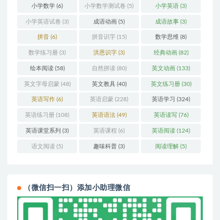
小学数学
(6)
小学数学测试卷
(5)
小学英语
(3)
小学英语试卷
(3)
成语动画
(5)
成语故事
(3)
拼音
(6)
拼音识字
(15)
数学思维
(8)
数学练习册
(3)
洪恩识字
(3)
经典动画
(82)
绘本阅读
(58)
自然拼读
(80)
英文动画
(133)
英文字母启蒙
(48)
英文教具
(40)
英文练习册
(30)
英语写作
(6)
英语启蒙
(228)
英语学习
(324)
英语练习册
(108)
英语语法
(49)
英语读写
(76)
英语课堂系列
(3)
英语课程
(6)
英语阅读
(124)
语文阅读
(5)
趣味科普
(3)
阅读理解
(5)
（微信扫一扫）添加小助理微信