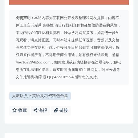
免责声明：
本站内容为互联网公开发表整理和网友提供，内容不
保证真实 准确和完整性 请自行甄别真伪和谨慎预防潜在的风险，
本页内容介绍以及相关资料，只做学习购买参考，如需进一步学
习观看，请支持正版。同时本站未提供任何视频、音频以及文档
等实体文件存储和下载，链接分享目的只做学习和交流使用，版
权归原作者所有，不得用于商业用途，如有侵权来信即删，邮箱
466102294@qq.com，如你发现或认为链接存在违规侵权，触犯
您所在地法律的结果，请立即向所属链接(百度网盘，阿里云盘等
文件托管机构)举报 QQ:466102294 感谢您的支持。
人教版八下英语复习资料包合集
收藏
海报
链接