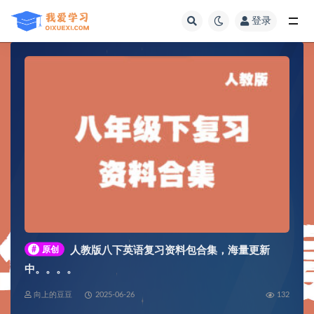
登录
全部
#
原创
人教版八下英语复习资料包合集，海量更新
中。。。。
向上的豆豆
2025-06-26
132