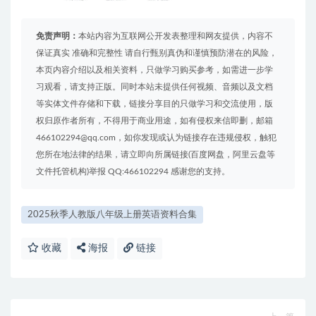
免责声明：
本站内容为互联网公开发表整理和网友提供，内容不
保证真实 准确和完整性 请自行甄别真伪和谨慎预防潜在的风险，
本页内容介绍以及相关资料，只做学习购买参考，如需进一步学
习观看，请支持正版。同时本站未提供任何视频、音频以及文档
等实体文件存储和下载，链接分享目的只做学习和交流使用，版
权归原作者所有，不得用于商业用途，如有侵权来信即删，邮箱
466102294@qq.com，如你发现或认为链接存在违规侵权，触犯
您所在地法律的结果，请立即向所属链接(百度网盘，阿里云盘等
文件托管机构)举报 QQ:466102294 感谢您的支持。
2025秋季人教版八年级上册英语资料合集
收藏
海报
链接