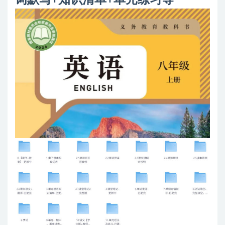
词默写+知识清单+单元练习等