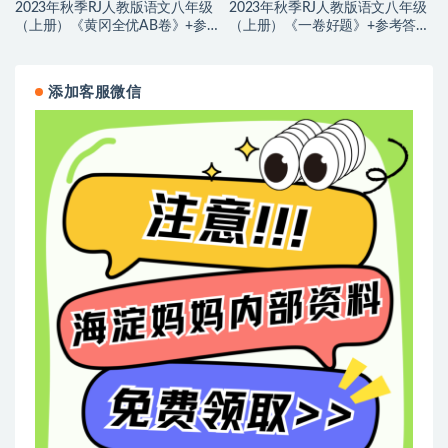
2023年秋季RJ人教版语文八年级
2023年秋季RJ人教版语文八年级
（上册）《黄冈全优AB卷》+参
（上册）《一卷好题》+参考答案
考答案解析，PDF文档，可打印,
解析，2份PDF文档，可打印,百度
百度网盘下载
网盘下载
添加客服微信