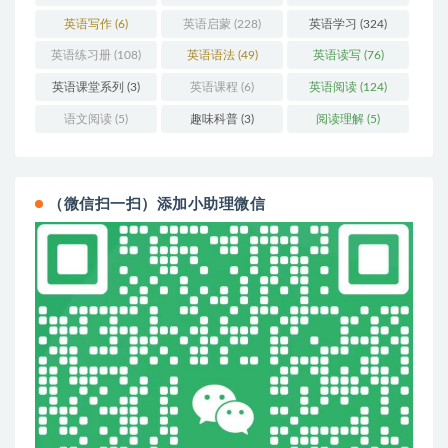
英语写作
(6)
英语启蒙
(228)
英语学习
(324)
英语练习册
(108)
英语语法
(49)
英语读写
(76)
英语课堂系列
(3)
英语课程
(6)
英语阅读
(124)
语文阅读
(5)
趣味科普
(3)
阅读理解
(5)
（微信扫一扫）添加小助理微信