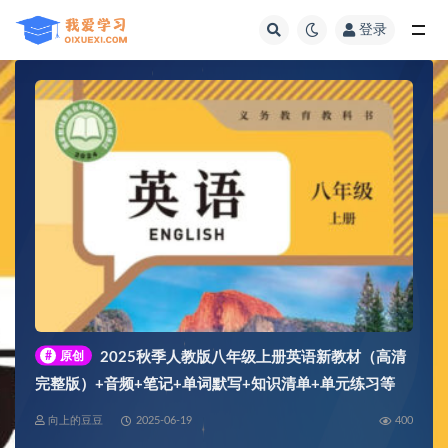
登录
全部
#
原创
2025秋季人教版八年级上册英语新教材（高清
完整版）+音频+笔记+单词默写+知识清单+单元练习等
向上的豆豆
2025-06-19
400