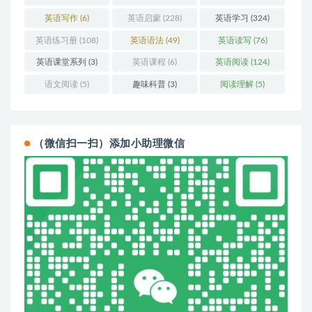
英语写作
(6)
英语启蒙
(228)
英语学习
(324)
英语练习册
(108)
英语语法
(49)
英语读写
(76)
英语课堂系列
(3)
英语课程
(6)
英语阅读
(124)
语文阅读
(5)
趣味科普
(3)
阅读理解
(5)
（微信扫一扫）添加小助理微信