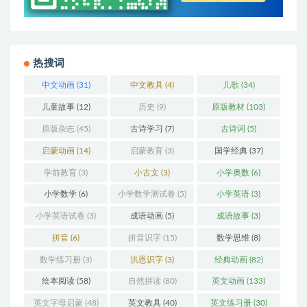
热搜词
中文动画
(31)
中文教具
(4)
儿歌
(34)
儿童故事
(12)
历史
(9)
原版教材
(103)
原版杂志
(45)
古诗学习
(7)
古诗词
(5)
启蒙动画
(14)
启蒙教育
(3)
国学经典
(37)
学前教育
(3)
小古文
(3)
小学奥数
(6)
小学数学
(6)
小学数学测试卷
(5)
小学英语
(3)
小学英语试卷
(3)
成语动画
(5)
成语故事
(3)
拼音
(6)
拼音识字
(15)
数学思维
(8)
数学练习册
(3)
洪恩识字
(3)
经典动画
(82)
绘本阅读
(58)
自然拼读
(80)
英文动画
(133)
英文字母启蒙
(48)
英文教具
(40)
英文练习册
(30)