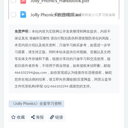
免责声明：
本站内容为互联网公开发表整理和网友提供，内容不
保证真实 准确和完整性 请自行甄别真伪和谨慎预防潜在的风险，
本页内容介绍以及相关资料，只做学习购买参考，如需进一步学
习观看，请支持正版。同时本站未提供任何视频、音频以及文档
等实体文件存储和下载，链接分享目的只做学习和交流使用，版
权归原作者所有，不得用于商业用途，如有侵权来信即删，邮箱
466102294@qq.com，如你发现或认为链接存在违规侵权，触犯
您所在地法律的结果，请立即向所属链接(百度网盘，阿里云盘等
文件托管机构)举报 QQ:466102294 感谢您的支持。
《Jolly Phonics》全套学习资料
收藏
海报
链接