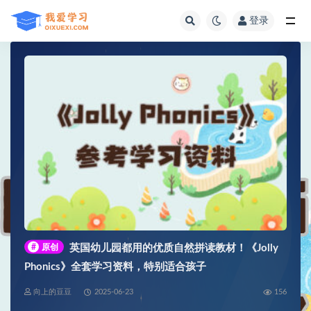
登录
全部
#
原创
英国幼儿园都用的优质自然拼读教材！《Jolly
Phonics》全套学习资料，特别适合孩子
向上的豆豆
2025-06-23
156