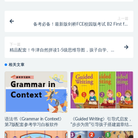
上一篇
备考必备！最新版剑桥FCE校园版考试 B2 First for
Schools 5 学生用书，带音频和资源库的答案
下一篇
精品配套！牛津自然拼读1-5级思维导图，孩子自学、
老师教学的好帮手！
相关文章
语法书《Grammar in Context》
《Guided Writing》引导式启发，
第7版配套参考学习白板软件
“步步为营”引导孩子搭建篇章结
构！