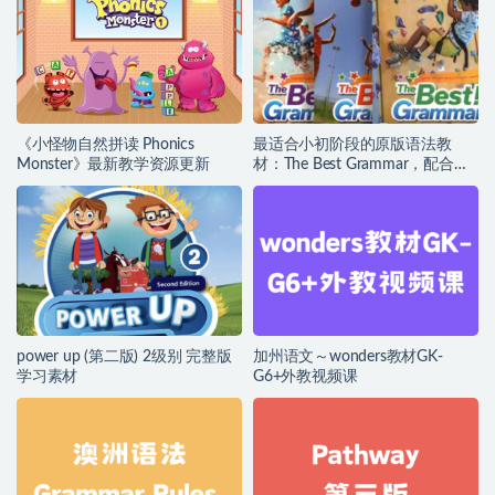
《小怪物自然拼读 Phonics
最适合小初阶段的原版语法教
Monster》最新教学资源更新
材：The Best Grammar，配合组
词/选择/填空练习，高效强化语
法知识
power up (第二版) 2级别 完整版
加州语文～wonders教材GK-
学习素材
G6+外教视频课