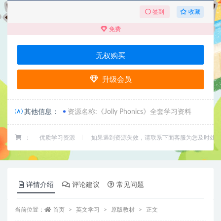
收藏
签到
免费
无权购买
升级会员
其他信息：
资源名称:《Jolly Phonics》全套学习资料
：
优质学习资源
如果遇到资源失效，请联系下面客服为您及时处
详情介绍
评论建议
常见问题
当前位置：
首页
英文学习
原版教材
正文