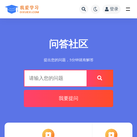
登录
全部
问答社区
提出您的问题，5分钟就有解答
我要提问