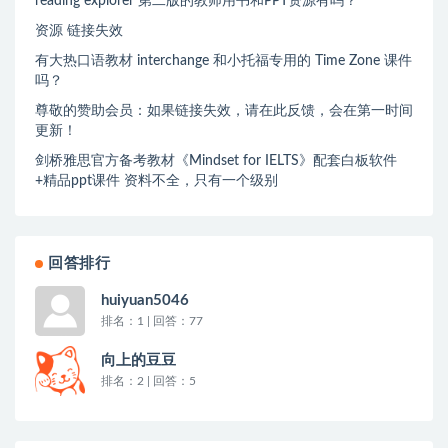
reading explorer 第二版的教师用书和PPT资源有吗？
资源 链接失效
有大热口语教材 interchange 和小托福专用的 Time Zone 课件
吗？
尊敬的赞助会员：如果链接失效，请在此反馈，会在第一时间
更新！
剑桥雅思官方备考教材《Mindset for IELTS》配套白板软件
+精品ppt课件 资料不全，只有一个级别
回答排行
huiyuan5046
排名：1 | 回答：77
向上的豆豆
排名：2 | 回答：5