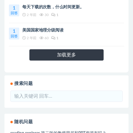
每天下载的次数，什么时间更新。
1
回答
2 年前
30
1
美国国家地理分级阅读
1
回答
2 年前
60
1
加载更多
搜索问题
随机问题