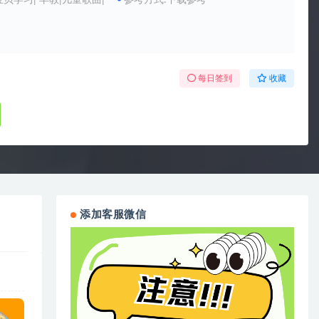
 宝贝学习| 早教|儿童歌曲|
参考方式:下载参考
每日签到
收藏
添加客服微信