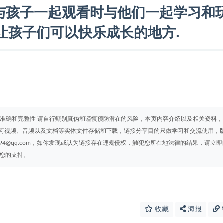
与孩子一起观看时与他们一起学习和
能够让孩子们可以快乐成长的地方.
 准确和完整性 请自行甄别真伪和谨慎预防潜在的风险，本页内容介绍以及相关资料，
何视频、音频以及文档等实体文件存储和下载，链接分享目的只做学习和交流使用，
94@qq.com，如你发现或认为链接存在违规侵权，触犯您所在地法律的结果，请立即
谢您的支持。
收藏
海报