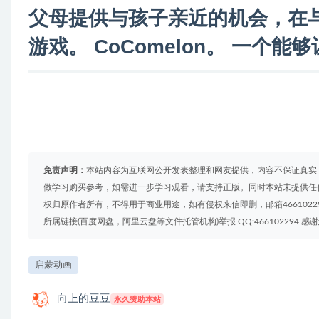
父母提供与孩子亲近的机会，在
游戏。 CoComelon。 一个
免责声明：
本站内容为互联网公开发表整理和网友提供，内容不保证真实
做学习购买参考，如需进一步学习观看，请支持正版。同时本站未提供任
权归原作者所有，不得用于商业用途，如有侵权来信即删，邮箱4661022
所属链接(百度网盘，阿里云盘等文件托管机构)举报 QQ:466102294 感
启蒙动画
向上的豆豆
永久赞助本站