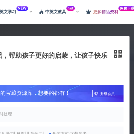
NEW
hot
免费下
英文学习
中英文教具
更多精品资料
儿童童谣，帮助孩子更好的启蒙，让孩子快乐
习的宝藏资源库，想要的都有！
升级会员
时处理