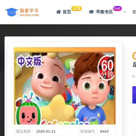
点我
hot
首页
早教专区
全部
最近更新
2024-01-11
资源编号
8469