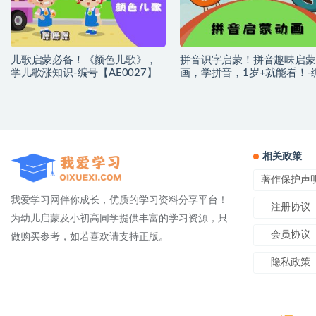
儿歌启蒙必备！《颜色儿歌》，
拼音识字启蒙！拼音趣味启蒙
学儿歌涨知识-编号【AE0027】
画，学拼音，1岁+就能看！-
【AG0002】
相关政策
著作保护声
我爱学习网伴你成长，优质的学习资料分享平台！
注册协议
为幼儿启蒙及小初高同学提供丰富的学习资源，只
会员协议
做购买参考，如若喜欢请支持正版。
隐私政策