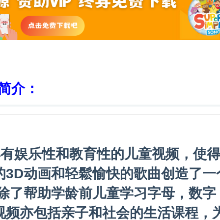
简介：
作具有娱乐性和教育性的儿童视频，使
的3D动画和轻鬆愉快的歌曲创造了一
 除了帮助学龄前儿童学习字母，数字
视频亦包括亲子和社会的生活课程，