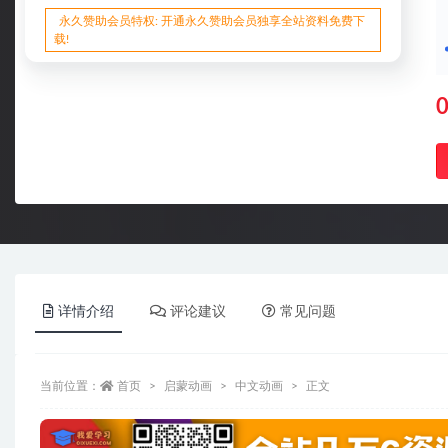
永久赞助会员特权: 开通永久赞助会员独享全站资料免费下
载!
详情介绍
评论建议
常见问题
当前位置：
首页
启蒙动画
中文动画
正文