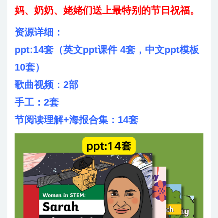
妈、奶奶、姥姥们送上最特别的节日祝福。
资源详细：
ppt:14套（英文ppt课件 4套，中文ppt模板
10套）
歌曲视频：2部
手工：2套
节阅读理解+海报合集：14套