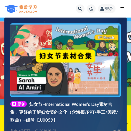
登录
全部
#
原创
妇女节~International Women’s Day素材合
集，更好的了解妇女节的文化（含海报/PPT/手工/阅读/
歌曲）~编号【JJ0059】
向上的豆豆
2024-03-07
45