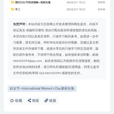
免责声明：
本站内容为互联网公开发表整理和网友提供，内容不
保证真实 准确和完整性 请自行甄别真伪和谨慎预防潜在的风险，
本页内容介绍以及相关资料，只做学习购买参考，如需进一步学
习观看，请支持正版。同时本站未提供任何视频、音频以及文档
等实体文件存储和下载，链接分享目的只做学习和交流使用，版
权归原作者所有，不得用于商业用途，如有侵权来信即删，邮箱
466102294@qq.com，如你发现或认为链接存在违规侵权，触犯
您所在地法律的结果，请立即向所属链接(百度网盘，阿里云盘等
文件托管机构)举报 QQ:466102294 感谢您的支持。
妇女节~International Women's Day素材合集
收藏
海报
链接