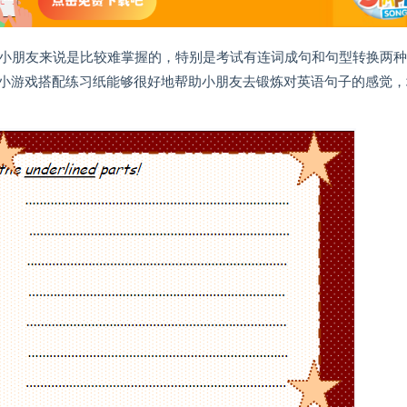
的小朋友来说是比较难掌握的，特别是考试有连词成句和句型转换两
小游戏搭配练习纸能够很好地帮助小朋友去锻炼对英语句子的感觉，