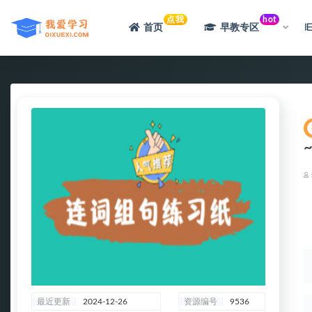
点我
hot
首页
早教专区
全部
最近更新
2024-12-26
资源编号
9536