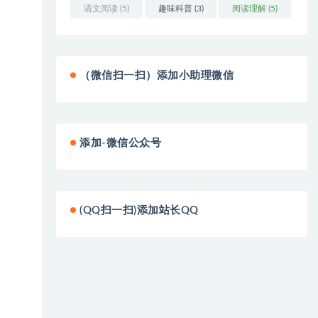
(3)
语文阅读
(5)
趣味科普
(3)
阅读理解
(5)
（微信扫一扫）添加小助理微信
添加-微信公众号
(QQ扫一扫)添加站长QQ