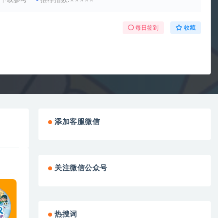
:下载参考
推荐指数:⭐⭐⭐⭐⭐
每日签到
收藏
添加客服微信
关注微信公众号
热搜词