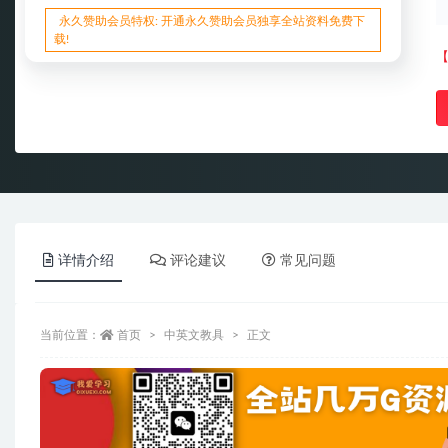
永久赞助会员特权: 开通永久赞助会员独享全站资料免费下
载!
【
详情介绍
评论建议
常见问题
当前位置：
首页
中英文教具
正文