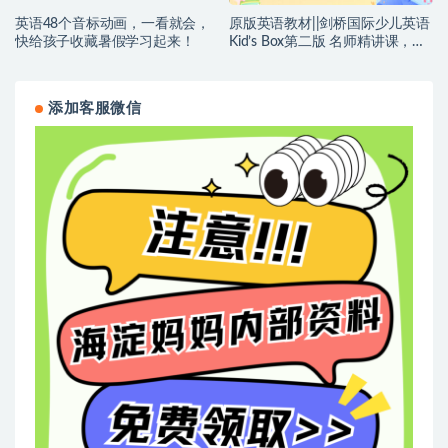
英语48个音标动画，一看就会，
原版英语教材||剑桥国际少儿英语
快给孩子收藏暑假学习起来！
Kid’s Box第二版 名师精讲课，孩
子同步学，太棒了
添加客服微信