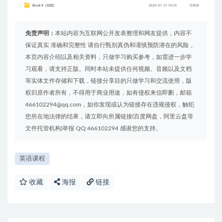
免责声明：
本站内容为互联网公开发表整理和网友提供，内容不
保证真实 准确和完整性 请自行甄别真伪和谨慎预防潜在的风险，
本页内容介绍以及相关资料，只做学习购买参考，如需进一步学
习观看，请支持正版。同时本站未提供任何视频、音频以及文档
等实体文件存储和下载，链接分享目的只做学习和交流使用，版
权归原作者所有，不得用于商业用途，如有侵权来信即删，邮箱
466102294@qq.com，如你发现或认为链接存在违规侵权，触犯
您所在地法律的结果，请立即向所属链接(百度网盘，阿里云盘等
文件托管机构)举报 QQ:466102294 感谢您的支持。
英语课程
收藏
海报
链接