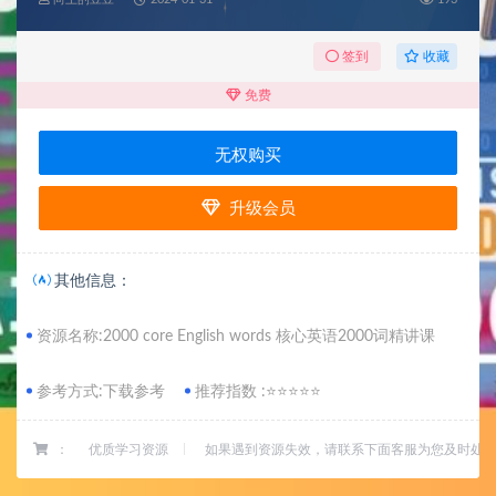
收藏
签到
免费
无权购买
升级会员
其他信息：
资源名称:2000 core English words 核心英语2000词精讲课
参考方式:下载参考
推荐指数 :⭐⭐⭐⭐⭐
：
优质学习资源
如果遇到资源失效，请联系下面客服为您及时处