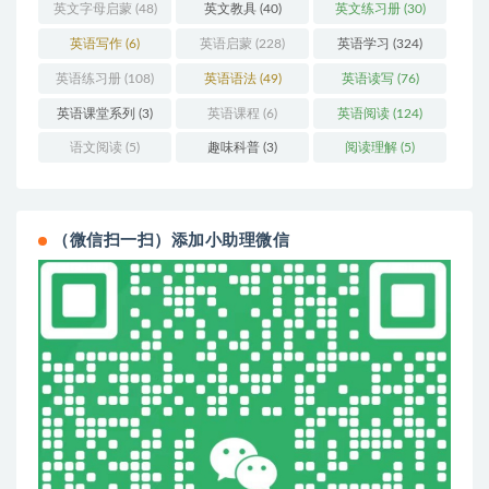
英文字母启蒙
(48)
英文教具
(40)
英文练习册
(30)
英语写作
(6)
英语启蒙
(228)
英语学习
(324)
英语练习册
(108)
英语语法
(49)
英语读写
(76)
英语课堂系列
(3)
英语课程
(6)
英语阅读
(124)
语文阅读
(5)
趣味科普
(3)
阅读理解
(5)
（微信扫一扫）添加小助理微信