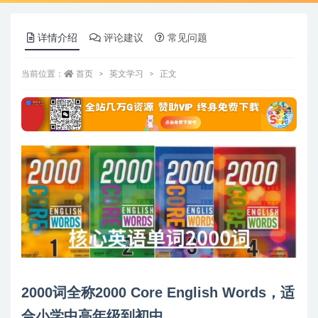
详情介绍
评论建议
常见问题
当前位置：
首页
英文学习
正文
2000词全称2000 Core English Words，适
合小学中高年级到初中。