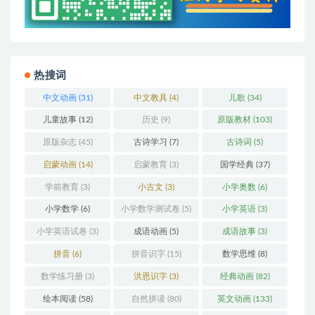
热搜词
中文动画
(31)
中文教具
(4)
儿歌
(34)
儿童故事
(12)
历史
(9)
原版教材
(103)
原版杂志
(45)
古诗学习
(7)
古诗词
(5)
启蒙动画
(14)
启蒙教育
(3)
国学经典
(37)
学前教育
(3)
小古文
(3)
小学奥数
(6)
小学数学
(6)
小学数学测试卷
(5)
小学英语
(3)
小学英语试卷
(3)
成语动画
(5)
成语故事
(3)
拼音
(6)
拼音识字
(15)
数学思维
(8)
数学练习册
(3)
洪恩识字
(3)
经典动画
(82)
绘本阅读
(58)
自然拼读
(80)
英文动画
(133)