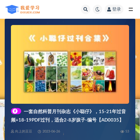
登录
全部
#
一套自然科普月刊杂志《小聪仔》，15-21年过音
频+18-19PDF过刊，适合2-8岁孩子-编号【AD0035】
向上的豆豆
2023-06-26
53