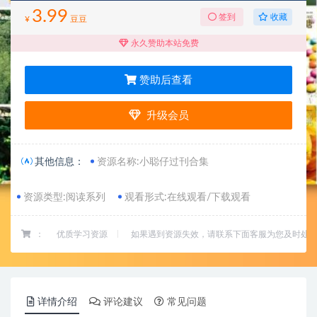
3.99
收藏
签到
¥
豆豆
永久赞助本站免费
赞助后查看
升级会员
其他信息：
资源名称:小聪仔过刊合集
资源类型:阅读系列
观看形式:在线观看/下载观看
：
优质学习资源
如果遇到资源失效，请联系下面客服为您及时处
详情介绍
评论建议
常见问题