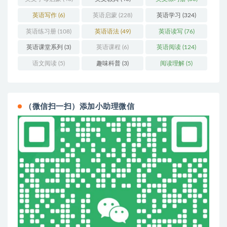
英语写作
(6)
英语启蒙
(228)
英语学习
(324)
英语练习册
(108)
英语语法
(49)
英语读写
(76)
英语课堂系列
(3)
英语课程
(6)
英语阅读
(124)
语文阅读
(5)
趣味科普
(3)
阅读理解
(5)
（微信扫一扫）添加小助理微信