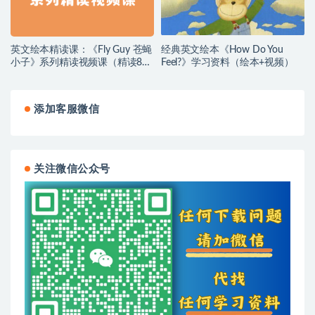
英文绘本精读课：《Fly Guy 苍蝇
经典英文绘本《How Do You
小子》系列精读视频课（精读8本
Feel?》学习资料（绘本+视频）
+泛读8本） 绘本+音/视频
添加客服微信
关注微信公众号