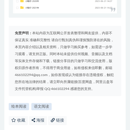
免责声明：
本站内容为互联网公开发表整理和网友提供，内容不
保证真实 准确和完整性 请自行甄别真伪和谨慎预防潜在的风险，
本页内容介绍以及相关资料，只做学习购买参考，如需进一步学
习观看，请支持正版。同时本站未提供任何视频、音频以及文档
等实体文件存储和下载，链接分享目的只做学习和交流使用，版
权归原作者所有，不得用于商业用途，如有侵权来信即删，邮箱
466102294@qq.com，如你发现或认为链接存在违规侵权，触犯
您所在地法律的结果，请立即向所属链接(百度网盘，阿里云盘等
文件托管机构)举报 QQ:466102294 感谢您的支持。
绘本阅读
语文阅读
收藏
海报
链接