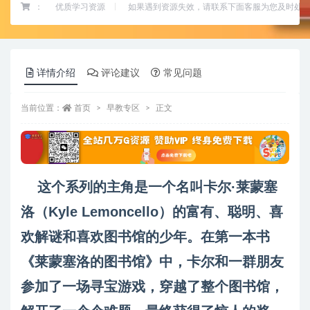
：
优质学习资源
如果遇到资源失效，请联系下面客服为您及时处
详情介绍
评论建议
常见问题
当前位置：
首页
早教专区
正文
这个系列的主角是一个名叫卡尔·莱蒙塞
洛（Kyle Lemoncello）的富有、聪明、喜
欢解谜和喜欢图书馆的少年。在第一本书
《莱蒙塞洛的图书馆》中，卡尔和一群朋友
参加了一场寻宝游戏，穿越了整个图书馆，