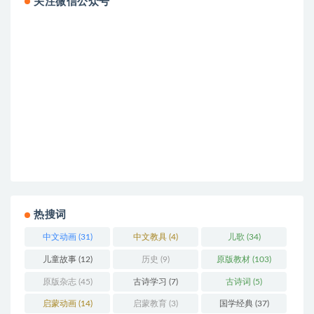
关注微信公众号
热搜词
中文动画
(31)
中文教具
(4)
儿歌
(34)
儿童故事
(12)
历史
(9)
原版教材
(103)
原版杂志
(45)
古诗学习
(7)
古诗词
(5)
启蒙动画
(14)
启蒙教育
(3)
国学经典
(37)