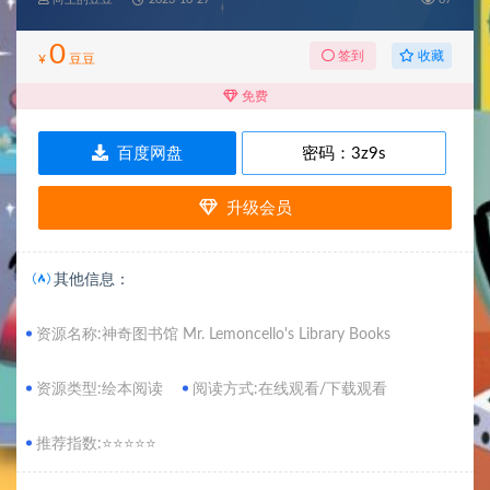
0
收藏
签到
¥
豆豆
免费
百度网盘
密码：
3z9s
升级会员
其他信息：
资源名称:神奇图书馆 Mr. Lemoncello's Library Books
资源类型:绘本阅读
阅读方式:在线观看/下载观看
推荐指数:⭐⭐⭐⭐⭐