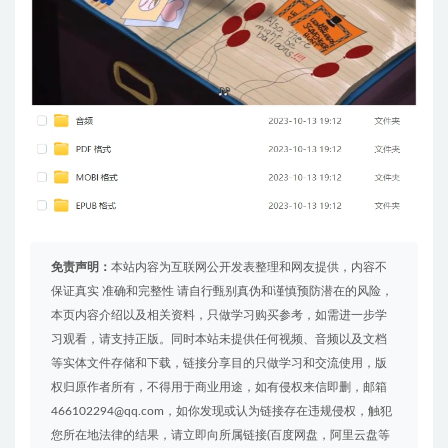
免责声明：
本站内容为互联网公开发表整理和网友提供，内容不
保证真实 准确和完整性 请自行甄别真伪和谨慎预防潜在的风险，
本页内容介绍以及相关资料，只做学习购买参考，如需进一步学
习观看，请支持正版。同时本站未提供任何视频、音频以及文档
等实体文件存储和下载，链接分享目的只做学习和交流使用，版
权归原作者所有，不得用于商业用途，如有侵权来信即删，邮箱
466102294@qq.com，如你发现或认为链接存在违规侵权，触犯
您所在地法律的结果，请立即向所属链接(百度网盘，阿里云盘等