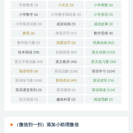
学前教育
(3)
小古文
(3)
小学奥数
(6)
小学数学
(6)
小学数学测试卷
(5)
小学英语
(3)
小学英语试卷
(3)
成语动画
(5)
成语故事
(3)
拼音
(6)
拼音识字
(15)
数学思维
(8)
数学练习册
(3)
洪恩识字
(3)
经典动画
(82)
绘本阅读
(58)
自然拼读
(80)
英文动画
(133)
英文字母启蒙
(48)
英文教具
(40)
英文练习册
(30)
英语写作
(6)
英语启蒙
(228)
英语学习
(324)
英语练习册
(108)
英语语法
(49)
英语读写
(76)
英语课堂系列
(3)
英语课程
(6)
英语阅读
(124)
语文阅读
(5)
趣味科普
(3)
阅读理解
(5)
（微信扫一扫）添加小助理微信