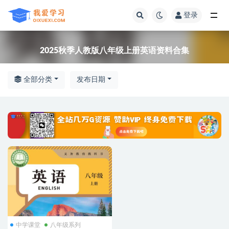
登录
全部
2025秋季人教版八年级上册英语资料合集
全部分类
发布日期
中学课堂
八年级系列