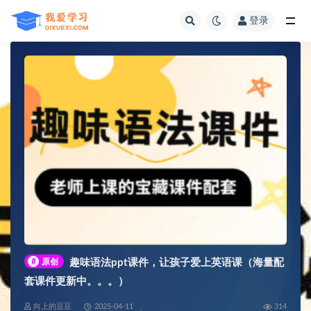
登录
全部
#
原创
趣味语法ppt课件，让孩子爱上英语课（海量配
套课件更新中。。。）
向上的豆豆
2025-04-11
314