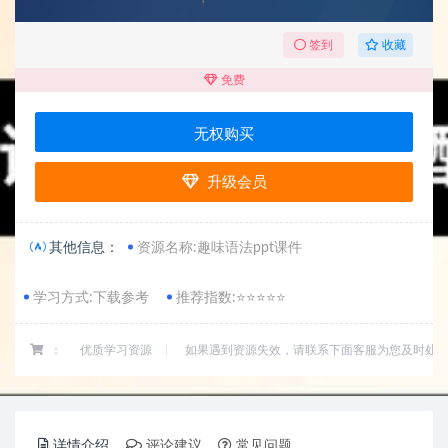
收藏
签到
免费
无权购买
升级会员
其他信息：
资源名称:趣味语法ppt课件
学习方式:下载参考
推荐指数:⭐⭐⭐⭐⭐
：
优质学习资源
如果遇到资源失效，请联系下面客服为您及时处
详情介绍
评论建议
常见问题