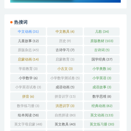
热搜词
中文动画
(31)
中文教具
(4)
儿歌
(34)
儿童故事
(12)
历史
(9)
原版教材
(103)
原版杂志
(45)
古诗学习
(7)
古诗词
(5)
启蒙动画
(14)
启蒙教育
(3)
国学经典
(37)
学前教育
(3)
小古文
(3)
小学奥数
(6)
小学数学
(6)
小学数学测试卷
(5)
小学英语
(3)
小学英语试卷
(3)
成语动画
(5)
成语故事
(3)
拼音
(6)
拼音识字
(15)
数学思维
(8)
数学练习册
(3)
洪恩识字
(3)
经典动画
(82)
绘本阅读
(58)
自然拼读
(80)
英文动画
(133)
英文字母启蒙
(48)
英文教具
(40)
英文练习册
(30)