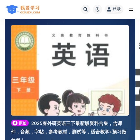
登录
全部
#
原创
2025春外研英语三下最新版资料合集，含课
件，音频，字帖，参考教材，测试等，适合教学+预习做