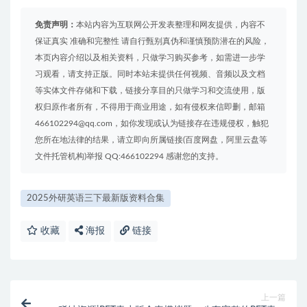
免责声明：
本站内容为互联网公开发表整理和网友提供，内容不
保证真实 准确和完整性 请自行甄别真伪和谨慎预防潜在的风险，
本页内容介绍以及相关资料，只做学习购买参考，如需进一步学
习观看，请支持正版。同时本站未提供任何视频、音频以及文档
等实体文件存储和下载，链接分享目的只做学习和交流使用，版
权归原作者所有，不得用于商业用途，如有侵权来信即删，邮箱
466102294@qq.com，如你发现或认为链接存在违规侵权，触犯
您所在地法律的结果，请立即向所属链接(百度网盘，阿里云盘等
文件托管机构)举报 QQ:466102294 感谢您的支持。
2025外研英语三下最新版资料合集
收藏
海报
链接
上一篇