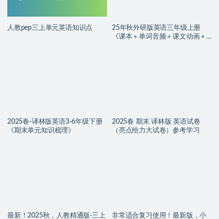
人教pep三上单元英语知识点
25年秋外研版英语三年级上册
《课本＋单词音频＋课文动画＋
教案＋课堂笔记》
2025春-译林版英语3-6年级下册
2025春 期末 译林版 英语试卷
《期末单元知识梳理》
（亮点给力大试卷）参考学习
最新！2025秋，人教精通版·三上
非常适合复习使用！最新版，小