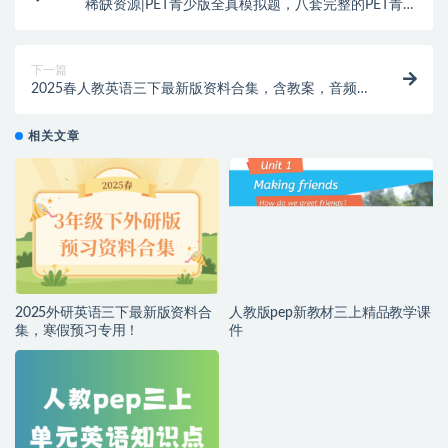
稀缺资源|PET青少版全真模拟题，八套完整的PET青少
版全真模拟题，题型、话题和难度与真实考试一致！带
你提前体验考试！
下一篇
2025春人教英语三下最新版资料合集，含教案，音频，
视频，字帖，参考教材，课件（更新中）等，适合寒假
提前预习参考！
相关文章
2025外研英语三下最新版资料合
人教版pep新教材三上精品教学课
集，寒假预习专用！
件