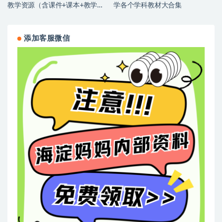
教学资源（含课件+课本+教学设
学各个学科教材大合集
计+教案+音频+试题等）
添加客服微信