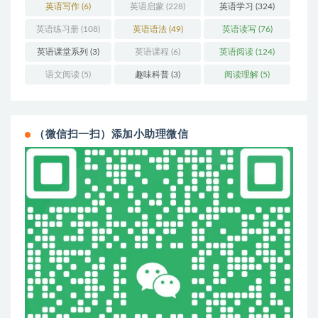
英语写作
(6)
英语启蒙
(228)
英语学习
(324)
英语练习册
(108)
英语语法
(49)
英语读写
(76)
英语课堂系列
(3)
英语课程
(6)
英语阅读
(124)
语文阅读
(5)
趣味科普
(3)
阅读理解
(5)
（微信扫一扫）添加小助理微信