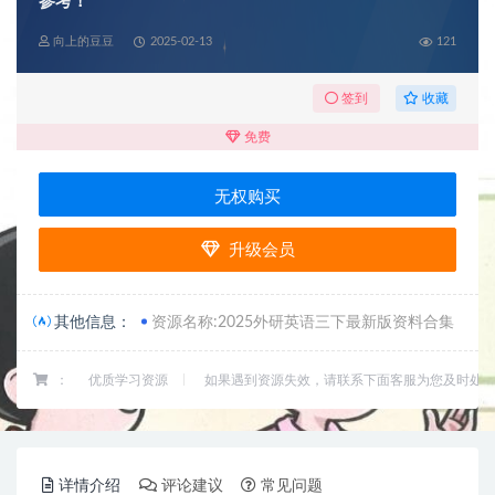
参考！
向上的豆豆
2025-02-13
121
收藏
签到
免费
无权购买
升级会员
其他信息：
资源名称:2025外研英语三下最新版资料合集
：
优质学习资源
如果遇到资源失效，请联系下面客服为您及时处
详情介绍
评论建议
常见问题