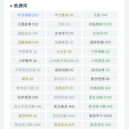
热搜词
中文动画
(31)
中文教具
(4)
儿歌
(34)
儿童故事
(12)
历史
(9)
原版教材
(103)
原版杂志
(45)
古诗学习
(7)
古诗词
(5)
启蒙动画
(14)
启蒙教育
(3)
国学经典
(37)
学前教育
(3)
小古文
(3)
小学奥数
(6)
小学数学
(6)
小学数学测试卷
(5)
小学英语
(3)
小学英语试卷
(3)
成语动画
(5)
成语故事
(3)
拼音
(6)
拼音识字
(15)
数学思维
(8)
数学练习册
(3)
洪恩识字
(3)
经典动画
(82)
绘本阅读
(58)
自然拼读
(80)
英文动画
(133)
英文字母启蒙
(48)
英文教具
(40)
英文练习册
(30)
英语写作
(6)
英语启蒙
(228)
英语学习
(324)
英语练习册
(108)
英语语法
(49)
英语读写
(76)