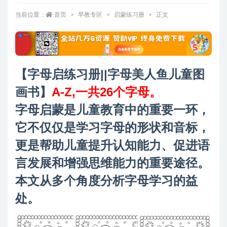
当前位置：
首页
早教专区
启蒙练习册
正文
【字母启练习册||字母美人鱼儿童图
画书】
A-Z,一共26个字母。
字母启蒙是儿童教育中的重要一环，
它不仅仅是学习字母的形状和音标，
更是帮助儿童提升认知能力、促进语
言发展和增强思维能力的重要途径。
本文从多个角度分析字母学习的益
处。