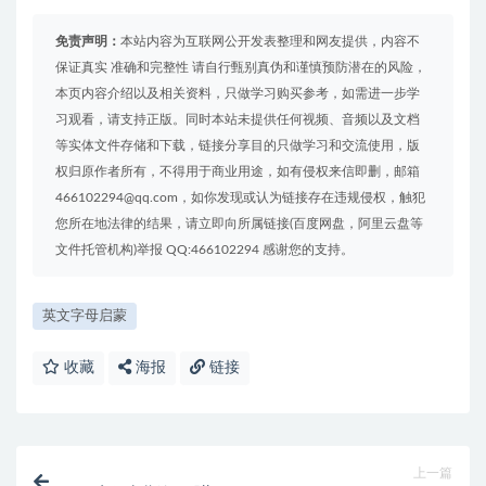
免责声明：
本站内容为互联网公开发表整理和网友提供，内容不
保证真实 准确和完整性 请自行甄别真伪和谨慎预防潜在的风险，
本页内容介绍以及相关资料，只做学习购买参考，如需进一步学
习观看，请支持正版。同时本站未提供任何视频、音频以及文档
等实体文件存储和下载，链接分享目的只做学习和交流使用，版
权归原作者所有，不得用于商业用途，如有侵权来信即删，邮箱
466102294@qq.com，如你发现或认为链接存在违规侵权，触犯
您所在地法律的结果，请立即向所属链接(百度网盘，阿里云盘等
文件托管机构)举报 QQ:466102294 感谢您的支持。
英文字母启蒙
收藏
海报
链接
上一篇