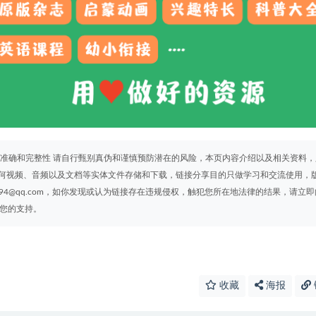
 准确和完整性 请自行甄别真伪和谨慎预防潜在的风险，本页内容介绍以及相关资料，
何视频、音频以及文档等实体文件存储和下载，链接分享目的只做学习和交流使用，
94@qq.com，如你发现或认为链接存在违规侵权，触犯您所在地法律的结果，请立即
谢您的支持。
收藏
海报