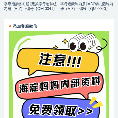
字母启蒙练习册||蔬菜字母追踪练
字母启蒙练习册||ABC幼儿园练习
习册（A-Z）~编号【QM-0041】
册（A-Z）~编号【QM-0040】
添加客服微信