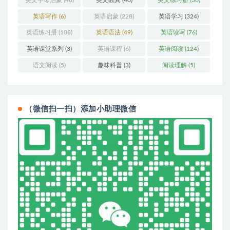
英语写作
(6)
英语启蒙
(228)
英语学习
(324)
英语练习册
(108)
英语语法
(49)
英语读写
(76)
英语课堂系列
(3)
英语课程
(6)
英语阅读
(124)
语文阅读
(5)
趣味科普
(3)
阅读理解
(5)
（微信扫一扫）添加小助理微信