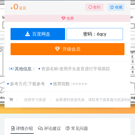
0
收藏
签到
¥
豆豆
免费
百度网盘
密码：
6qcy
升级会员
其他信息：
资源名称:使用开头发音进行字母跟踪
参考方式:下载参考
推荐指数 :⭐⭐⭐⭐⭐
：
优质学习资源
如果遇到资源失效，请联系下面客服为您及时处
详情介绍
评论建议
常见问题