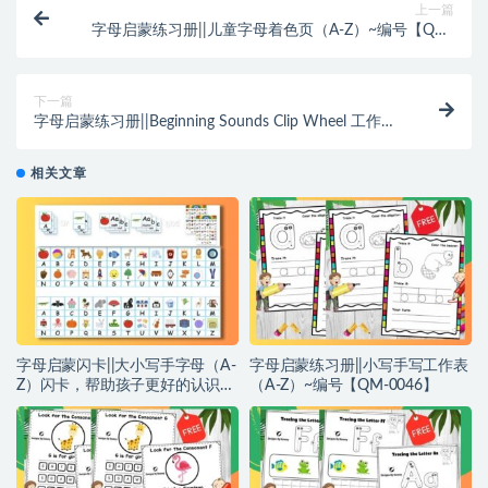
上一篇
字母启蒙练习册||儿童字母着色页（A-Z）~编号【QM-
0005】
下一篇
字母启蒙练习册||Beginning Sounds Clip Wheel 工作表
（A-Z）~编号【QM-0007】
相关文章
字母启蒙闪卡||大小写手字母（A-
字母启蒙练习册||小写手写工作表
Z）闪卡，帮助孩子更好的认识字
（A-Z）~编号【QM-0046】
母~编号【QM0047】