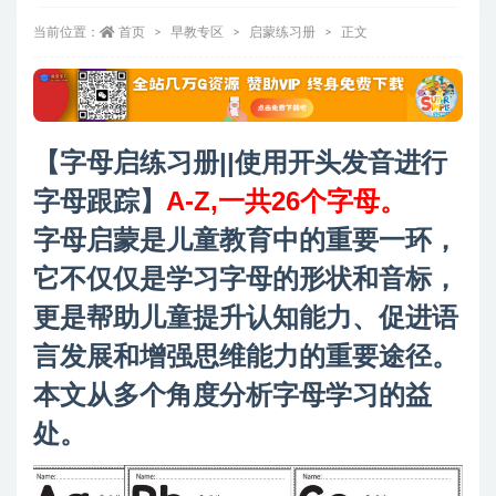
当前位置：
首页
早教专区
启蒙练习册
正文
【字母启练习册||使用开头发音进行
字母跟踪】
A-Z,一共26个字母。
字母启蒙是儿童教育中的重要一环，
它不仅仅是学习字母的形状和音标，
更是帮助儿童提升认知能力、促进语
言发展和增强思维能力的重要途径。
本文从多个角度分析字母学习的益
处。