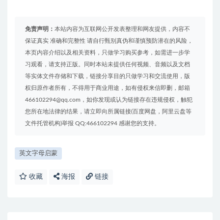
免责声明：
本站内容为互联网公开发表整理和网友提供，内容不
保证真实 准确和完整性 请自行甄别真伪和谨慎预防潜在的风险，
本页内容介绍以及相关资料，只做学习购买参考，如需进一步学
习观看，请支持正版。同时本站未提供任何视频、音频以及文档
等实体文件存储和下载，链接分享目的只做学习和交流使用，版
权归原作者所有，不得用于商业用途，如有侵权来信即删，邮箱
466102294@qq.com，如你发现或认为链接存在违规侵权，触犯
您所在地法律的结果，请立即向所属链接(百度网盘，阿里云盘等
文件托管机构)举报 QQ:466102294 感谢您的支持。
英文字母启蒙
收藏
海报
链接