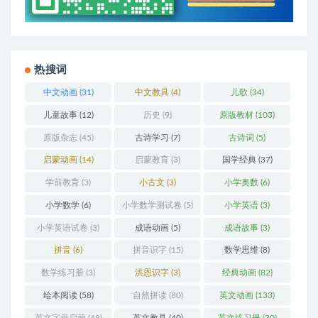
热搜词
中文动画
(31)
中文教具
(4)
儿歌
(34)
儿童故事
(12)
历史
(9)
原版教材
(103)
原版杂志
(45)
古诗学习
(7)
古诗词
(5)
启蒙动画
(14)
启蒙教育
(3)
国学经典
(37)
学前教育
(3)
小古文
(3)
小学奥数
(6)
小学数学
(6)
小学数学测试卷
(5)
小学英语
(3)
小学英语试卷
(3)
成语动画
(5)
成语故事
(3)
拼音
(6)
拼音识字
(15)
数学思维
(8)
数学练习册
(3)
洪恩识字
(3)
经典动画
(82)
绘本阅读
(58)
自然拼读
(80)
英文动画
(133)
英文字母启蒙
(48)
英文教具
(40)
英文练习册
(30)