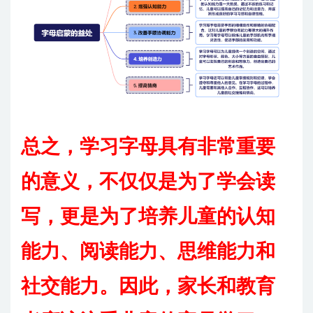
总之，学习字母具有非常重要
的意义，不仅仅是为了学会读
写，更是为了培养儿童的认知
能力、阅读能力、思维能力和
社交能力。因此，家长和教育