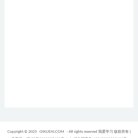
Copyright © 2025
OIXUEXI.COM
- All rights reserved 我爱学习 版权所有
|