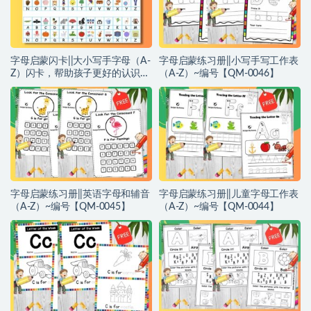
字母启蒙闪卡||大小写手字母（A-
字母启蒙练习册||小写手写工作表
Z）闪卡，帮助孩子更好的认识字
（A-Z）~编号【QM-0046】
母~编号【QM0047】
字母启蒙练习册||英语字母和辅音
字母启蒙练习册||儿童字母工作表
（A-Z）~编号【QM-0045】
（A-Z）~编号【QM-0044】