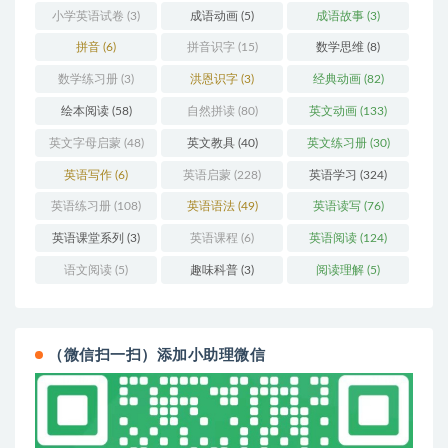
小学英语试卷
(3)
成语动画
(5)
成语故事
(3)
拼音
(6)
拼音识字
(15)
数学思维
(8)
数学练习册
(3)
洪恩识字
(3)
经典动画
(82)
绘本阅读
(58)
自然拼读
(80)
英文动画
(133)
英文字母启蒙
(48)
英文教具
(40)
英文练习册
(30)
英语写作
(6)
英语启蒙
(228)
英语学习
(324)
英语练习册
(108)
英语语法
(49)
英语读写
(76)
英语课堂系列
(3)
英语课程
(6)
英语阅读
(124)
语文阅读
(5)
趣味科普
(3)
阅读理解
(5)
（微信扫一扫）添加小助理微信