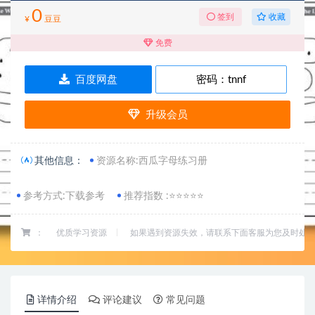
0
收藏
签到
¥
豆豆
免费
百度网盘
密码：
tnnf
升级会员
其他信息：
资源名称:西瓜字母练习册
参考方式:下载参考
推荐指数 :⭐⭐⭐⭐⭐
：
优质学习资源
如果遇到资源失效，请联系下面客服为您及时处
详情介绍
评论建议
常见问题