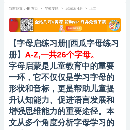
当前位置：
首页
早教专区
启蒙练习册
正文
【字母启练习册||西瓜字母练习
册】
A-Z,一共26个字母。
字母启蒙是儿童教育中的重要
一环，它不仅仅是学习字母的
形状和音标，更是帮助儿童提
升认知能力、促进语言发展和
增强思维能力的重要途径。本
文从多个角度分析字母学习的