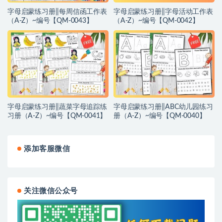
字母启蒙练习册||每周信函工作表
字母启蒙练习册||字母活动工作表
（A-Z）~编号【QM-0043】
（A-Z）~编号【QM-0042】
字母启蒙练习册||蔬菜字母追踪练
字母启蒙练习册||ABC幼儿园练习
习册（A-Z）~编号【QM-0041】
册（A-Z）~编号【QM-0040】
添加客服微信
关注微信公众号