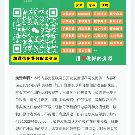
免责声明：
本站内容为互联网公开发表整理和网友提供，内容不
保证真实 准确和完整性 请自行甄别真伪和谨慎预防潜在的风险，
本页内容介绍以及相关资料，只做学习购买参考，如需进一步学
习观看，请支持正版。同时本站未提供任何视频、音频以及文档
等实体文件存储和下载，链接分享目的只做学习和交流使用，版
权归原作者所有，不得用于商业用途，如有侵权来信即删，邮箱
466102294@qq.com，如你发现或认为链接存在违规侵权，触犯
您所在地法律的结果，请立即向所属链接(百度网盘，阿里云盘等