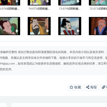
 准确和完整性 请自行甄别真伪和谨慎预防潜在的风险，本页内容介绍以及相关资料，
何视频、音频以及文档等实体文件存储和下载，链接分享目的只做学习和交流使用，
94@qq.com，如你发现或认为链接存在违规侵权，触犯您所在地法律的结果，请立即
谢您的支持。
收藏
海报