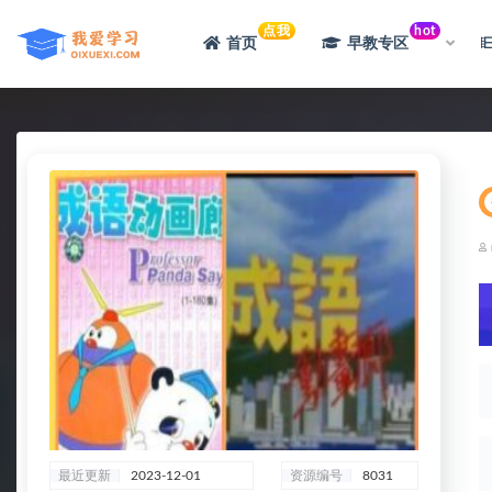
点我
hot
首页
早教专区
全部
最近更新
2023-12-01
资源编号
8031