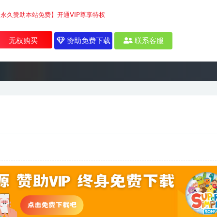
【永久赞助本站免费】开通VIP尊享特权
无权购买
赞助免费下载
联系客服