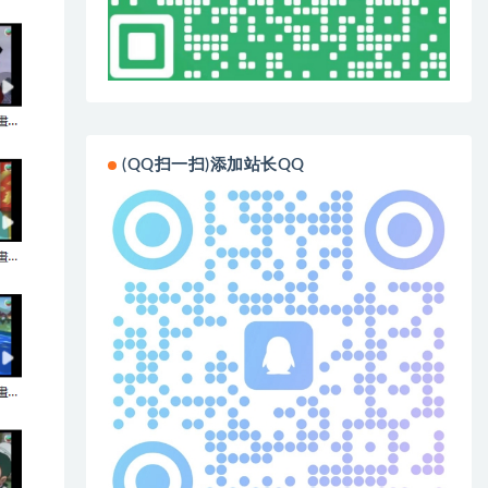
(QQ扫一扫)添加站长QQ