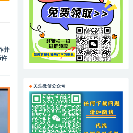
作并
师
许
关注微信公众号