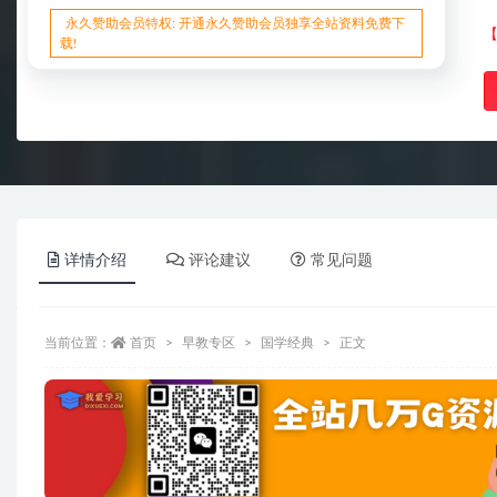
永久赞助会员特权: 开通永久赞助会员独享全站资料免费下
载!
详情介绍
评论建议
常见问题
当前位置：
首页
早教专区
国学经典
正文