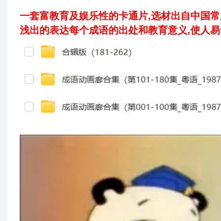
一套富教育及
娱乐性的卡通片,选材出自中国常
浅出的表达每个成语的出处和教育意义
,使人