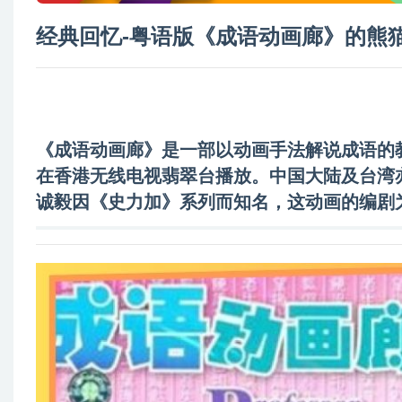
经典回忆-粤语版《成语动画廊》的熊
《成语动画廊》是一部以动画手法解说成语的教育
在香港无线电视
翡翠台
播放。中国大陆及台湾
诚毅
因《史力加》系列而知名，这动画的编剧