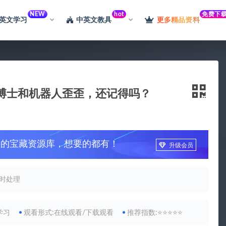
NEW
hot
免费下
英文学习
中英文教具
更多精品资料
博士和机器人歪歪，还记得吗？
习的宝藏资源库，想要的都有！
升级会员
时处理
学习
观看形式:在线观看/下载观看
推荐指数:⭐⭐⭐⭐⭐