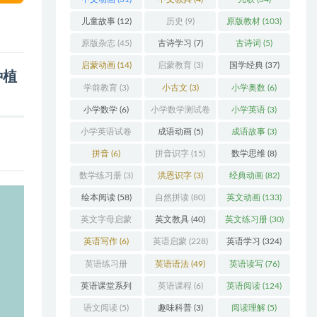
儿童故事
(12)
历史
(9)
原版教材
(103)
原版杂志
(45)
古诗学习
(7)
古诗词
(5)
启蒙动画
(14)
启蒙教育
(3)
国学经典
(37)
种植
学前教育
(3)
小古文
(3)
小学奥数
(6)
小学数学
(6)
小学数学测试卷
小学英语
(3)
(5)
小学英语试卷
成语动画
(5)
成语故事
(3)
(3)
拼音
(6)
拼音识字
(15)
数学思维
(8)
数学练习册
(3)
洪恩识字
(3)
经典动画
(82)
绘本阅读
(58)
自然拼读
(80)
英文动画
(133)
英文字母启蒙
英文教具
(40)
英文练习册
(30)
(48)
英语写作
(6)
英语启蒙
(228)
英语学习
(324)
英语练习册
英语语法
(49)
英语读写
(76)
(108)
英语课堂系列
英语课程
(6)
英语阅读
(124)
(3)
语文阅读
(5)
趣味科普
(3)
阅读理解
(5)