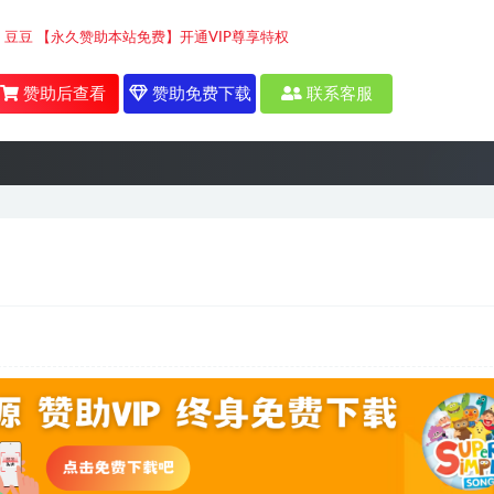
5
豆豆
【永久赞助本站免费】开通VIP尊享特权
赞助后查看
赞助免费下载
联系客服