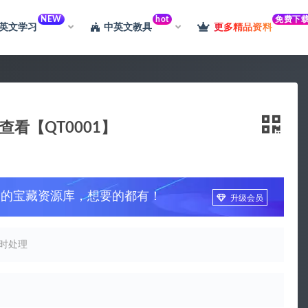
NEW
hot
免费下
英文学习
中英文教具
更多精品资料
看【QT0001】
习的宝藏资源库，想要的都有！
升级会员
时处理