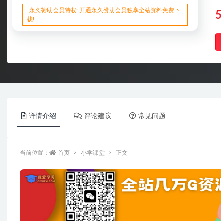
永久赞助会员特权: 开通永久赞助会员独享全站资料免费下
载!
详情介绍
评论建议
常见问题
当前位置：
首页
小学课堂
正文