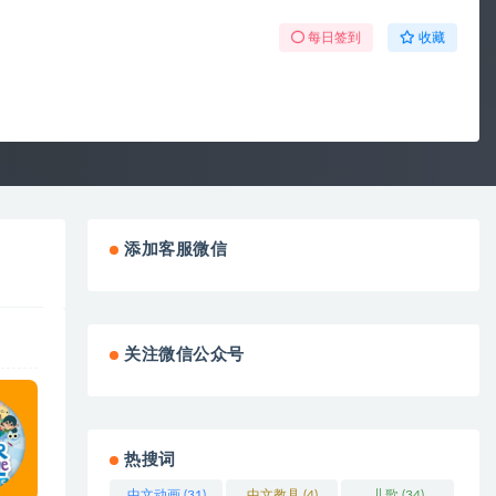
每日签到
收藏
添加客服微信
关注微信公众号
热搜词
中文动画
(31)
中文教具
(4)
儿歌
(34)