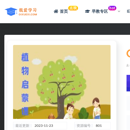
点我
hot
首页
早教专区
全部
最近更新
2023-11-23
资源编号
801