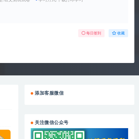
型:语文测试试卷
学习方式:下载打印学习
每日签到
收藏
添加客服微信
关注微信公众号