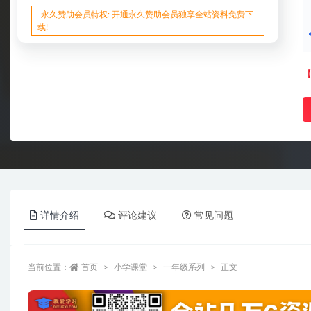
永久赞助会员特权: 开通永久赞助会员独享全站资料免费下
载!
详情介绍
评论建议
常见问题
当前位置：
首页
小学课堂
一年级系列
正文