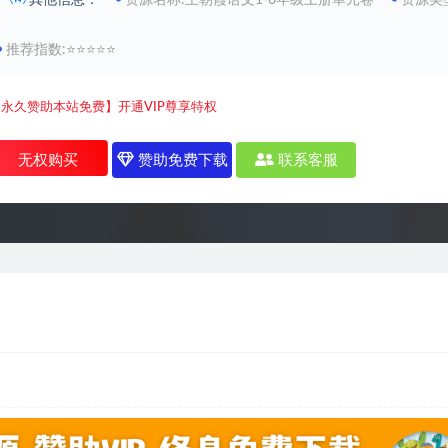
其他信息：
资源名称:王朝霞语文1-6年级上册单元卷
资源类
推荐指数:⭐⭐⭐⭐⭐
【永久赞助本站免费】开通VIP尊享特权
无权购买
赞助免费下载
联系客服