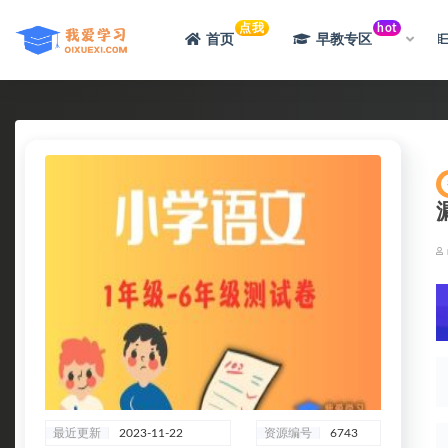
点我
hot
首页
早教专区
全部
最近更新
2023-11-22
资源编号
6743