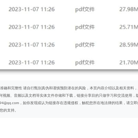
 准确和完整性 请自行甄别真伪和谨慎预防潜在的风险，本页内容介绍以及相关资料，
何视频、音频以及文档等实体文件存储和下载，链接分享目的只做学习和交流使用，
94@qq.com，如你发现或认为链接存在违规侵权，触犯您所在地法律的结果，请立即
谢您的支持。