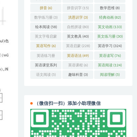
(3)
拼音
(6)
拼音识字
(15)
数学思维
(8)
数学练习册
(3)
洪恩识字
(3)
经典动画
(82)
绘本阅读
(58)
自然拼读
(80)
英文动画
(133)
英文字母启蒙
英文教具
(40)
英文练习册
(30)
(48)
英语写作
(6)
英语启蒙
(228)
英语学习
(324)
英语练习册
英语语法
(49)
英语读写
(76)
(108)
英语课堂系列
英语课程
(6)
英语阅读
(124)
(3)
语文阅读
(5)
趣味科普
(3)
阅读理解
(5)
（微信扫一扫）添加小助理微信