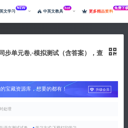
NEW
hot
免费下
英文学习
中英文教具
更多精品资料
同步单元卷,-模拟测试（含答案），查
习的宝藏资源库，想要的都有！
升级会员
时处理