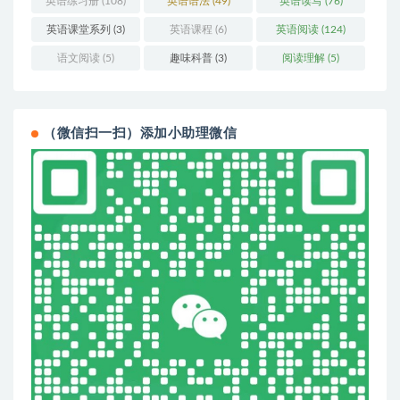
英语练习册
(108)
英语语法
(49)
英语读写
(76)
英语课堂系列
(3)
英语课程
(6)
英语阅读
(124)
语文阅读
(5)
趣味科普
(3)
阅读理解
(5)
（微信扫一扫）添加小助理微信