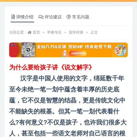
详情介绍
评论建议
常见问题
当前位置：
首页
早教专区
国学经典
正文
为什么要给孩子讲《说文解字》
汉字是中国人使用的文字，绵延数千年
至今未绝一笔一划中蕴含着丰厚的历史底
蕴，它不仅是智慧的结晶，更是传统文化中
不能缺失的根基。但其一笔一划代表着什
么?有何意义?不仅是孩子，也许我们很多大
人，甚至包括一些语文老师对自己语言的根