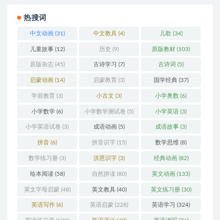
热搜词
中文动画
(31)
中文教具
(4)
儿歌
(34)
儿童故事
(12)
历史
(9)
原版教材
(103)
原版杂志
(45)
古诗学习
(7)
古诗词
(5)
启蒙动画
(14)
启蒙教育
(3)
国学经典
(37)
学前教育
(3)
小古文
(3)
小学奥数
(6)
小学数学
(6)
小学数学测试卷
(5)
小学英语
(3)
小学英语试卷
(3)
成语动画
(5)
成语故事
(3)
拼音
(6)
拼音识字
(15)
数学思维
(8)
数学练习册
(3)
洪恩识字
(3)
经典动画
(82)
绘本阅读
(58)
自然拼读
(80)
英文动画
(133)
英文字母启蒙
(48)
英文教具
(40)
英文练习册
(30)
英语写作
(6)
英语启蒙
(228)
英语学习
(324)