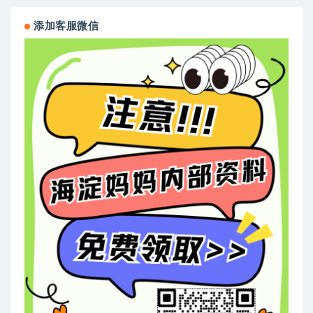
卡片（电子版，可打印）-编号
【AB0001】
添加客服微信