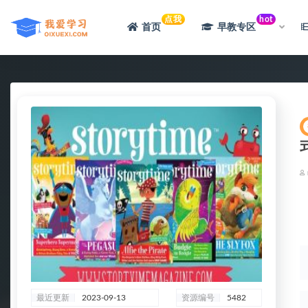
点我
hot
首页
早教专区
全部
最近更新
2023-09-13
资源编号
5482