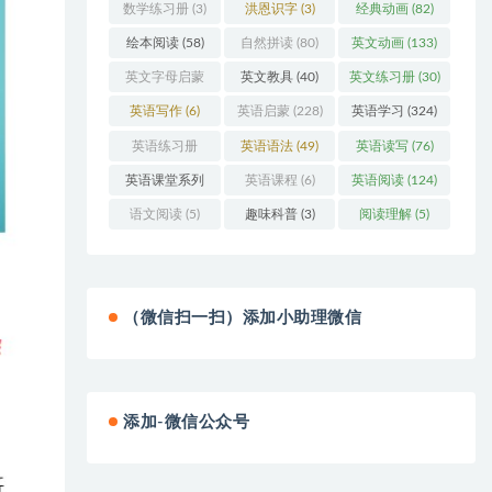
数学练习册
(3)
洪恩识字
(3)
经典动画
(82)
绘本阅读
(58)
自然拼读
(80)
英文动画
(133)
英文字母启蒙
英文教具
(40)
英文练习册
(30)
(48)
英语写作
(6)
英语启蒙
(228)
英语学习
(324)
英语练习册
英语语法
(49)
英语读写
(76)
(108)
英语课堂系列
英语课程
(6)
英语阅读
(124)
(3)
语文阅读
(5)
趣味科普
(3)
阅读理解
(5)
（微信扫一扫）添加小助理微信
添加-微信公众号