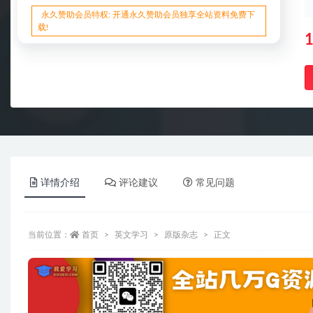
永久赞助会员特权: 开通永久赞助会员独享全站资料免费下
载!
1
详情介绍
评论建议
常见问题
当前位置：
首页
英文学习
原版杂志
正文