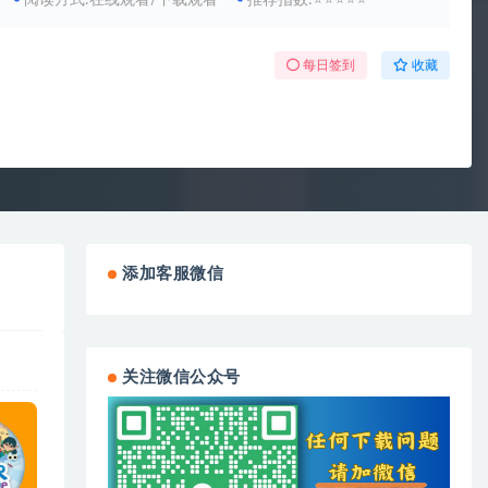
阅读方式:在线观看/下载观看
推荐指数:⭐⭐⭐⭐⭐
每日签到
收藏
添加客服微信
关注微信公众号