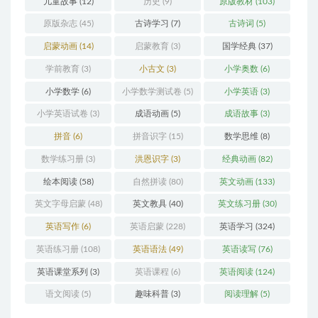
儿童故事
(12)
历史
(9)
原版教材
(103)
原版杂志
(45)
古诗学习
(7)
古诗词
(5)
启蒙动画
(14)
启蒙教育
(3)
国学经典
(37)
学前教育
(3)
小古文
(3)
小学奥数
(6)
小学数学
(6)
小学数学测试卷
(5)
小学英语
(3)
小学英语试卷
(3)
成语动画
(5)
成语故事
(3)
拼音
(6)
拼音识字
(15)
数学思维
(8)
数学练习册
(3)
洪恩识字
(3)
经典动画
(82)
绘本阅读
(58)
自然拼读
(80)
英文动画
(133)
英文字母启蒙
(48)
英文教具
(40)
英文练习册
(30)
英语写作
(6)
英语启蒙
(228)
英语学习
(324)
英语练习册
(108)
英语语法
(49)
英语读写
(76)
英语课堂系列
(3)
英语课程
(6)
英语阅读
(124)
语文阅读
(5)
趣味科普
(3)
阅读理解
(5)