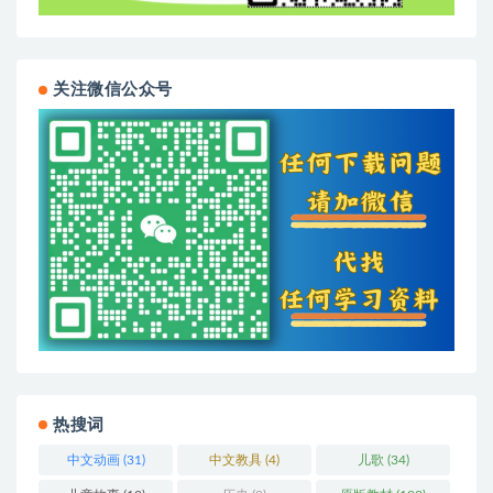
关注微信公众号
热搜词
中文动画
(31)
中文教具
(4)
儿歌
(34)