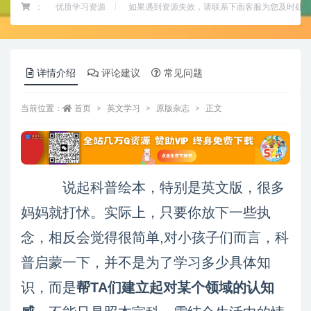
：
优质学习资源
如果遇到资源失效，请联系下面客服为您及时处
详情介绍
评论建议
常见问题
当前位置：
首页
英文学习
原版杂志
正文
说起科普绘本，特别是英文版，很多
妈妈就打怵。实际上，只要你放下一些执
念，相反会觉得很简单,对小孩子们而言，科
普启蒙一下，并不是为了学习多少具体知
识，而是
帮TA们建立起对某个领域的认知