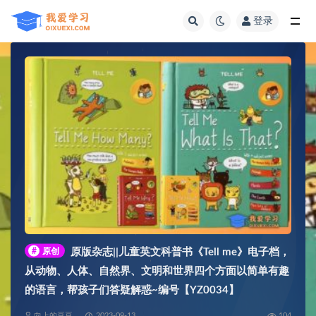
登录
全部
#
原创
原版杂志||儿童英文科普书《Tell me》电子档，
从动物、人体、自然界、文明和世界四个方面以简单有趣
的语言，帮孩子们答疑解惑~编号【YZ0034】
向上的豆豆
2023-09-13
104