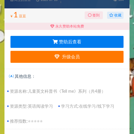
1
收藏
签到
¥
豆豆
永久赞助本站免费
赞助后查看
升级会员
其他信息：
资源名称:儿童英文科普书《Tell me》系列（共4册）
资源类型:英语阅读学习
学习方式:在线学习/线下学习
推荐指数:⭐⭐⭐⭐⭐