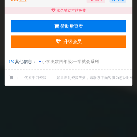
¥
豆豆
永久赞助本站免费
赞助后查看
升级会员
其他信息：
小学奥数四年级:一学就会系列
：
优质学习资源
如果遇到资源失效，请联系下面客服为您及时处