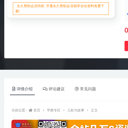
永久赞助会员特权: 开通永久赞助会员独享全站资料免费下
载!
详情介绍
评论建议
常见问题
当前位置：
首页
早教专区
儿歌与故事
正文