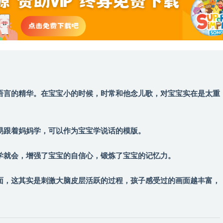
语言的精华。在宝宝小的时候，时常和他念儿歌，对宝宝实在是太重
易跟着妈妈学，可以作为宝宝学说话的模版。
学就会，增强了宝宝的自信心，锻炼了宝宝的记忆力。
面，这其实是刺激大脑皮层活跃的过程，孩子感受过的画面越丰富，