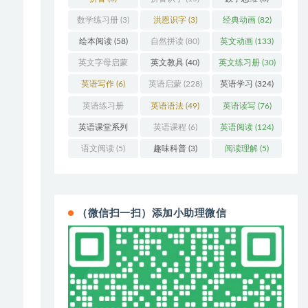
数学练习册
(3)
洪恩识字
(3)
经典动画
(82)
绘本阅读
(58)
自然拼读
(80)
英文动画
(133)
英文字母启蒙
英文教具
(40)
英文练习册
(30)
(48)
英语写作
(6)
英语启蒙
(228)
英语学习
(324)
英语练习册
英语语法
(49)
英语读写
(76)
(108)
英语课堂系列
英语课程
(6)
英语阅读
(124)
(3)
语文阅读
(5)
趣味科普
(3)
阅读理解
(5)
（微信扫一扫）添加小助理微信