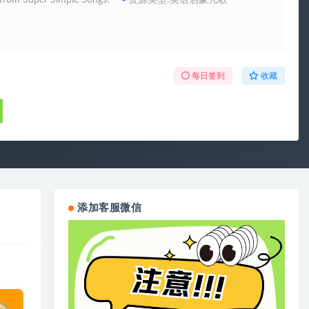
 Super Simple Songs!
资源类型:英语启蒙儿歌
每日签到
收藏
添加客服微信