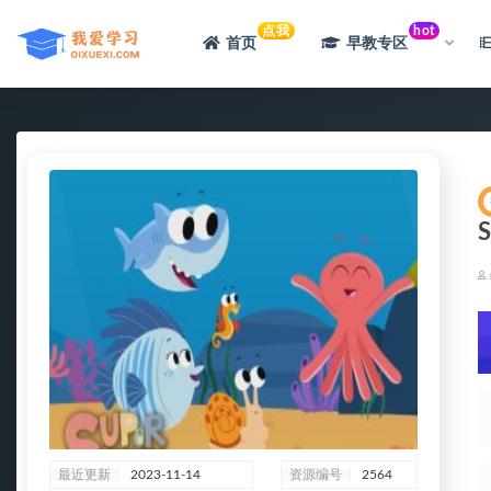
点我
hot
首页
早教专区
全部
最近更新
2023-11-14
资源编号
2564