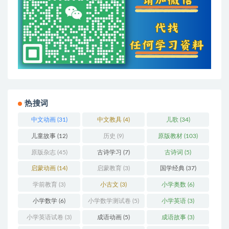
热搜词
中文动画
(31)
中文教具
(4)
儿歌
(34)
儿童故事
(12)
历史
(9)
原版教材
(103)
原版杂志
(45)
古诗学习
(7)
古诗词
(5)
启蒙动画
(14)
启蒙教育
(3)
国学经典
(37)
学前教育
(3)
小古文
(3)
小学奥数
(6)
小学数学
(6)
小学数学测试卷
(5)
小学英语
(3)
小学英语试卷
(3)
成语动画
(5)
成语故事
(3)