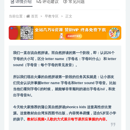
详情介绍
评论建议
常见问题
当前位置：
首页
早教专区
正文
我们一直在说自然拼读。而自然拼读的第一个阶段，即：认识26个
字母的大小写，区分 letter name（字母名：字母叫什么） 和 letter
sound（字母音：每个字母的常见发音）。
所以我们现在火爆的自然拼读第一阶段的任务其实就是：让小朋友
们完全认识并掌握letter name 字母名和letter sound 字母音。比如
当他们看到字母C的时候， 就能够非常顺利的读出字母名/si/，和发
出字母音/k/。
今天给大家推荐的蒲公英自然拼读phonics kids 这套高性价比资
源。
这套教材由台湾东西图书出版，内容简单易懂，适合5岁至小学
的孩子。
教材以视频+儿歌的方式展示每节课所应掌握的内容。