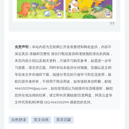
免责声明：
本站内容为互联网公开发表整理和网友提供，内容不
保证真实 准确和完整性 请自行甄别真伪和谨慎预防潜在的风险，
本页内容介绍以及相关资料，只做学习购买参考，如需进一步学
习观看，请支持正版。同时本站未提供任何视频、音频以及文档
等实体文件存储和下载，链接分享目的只做学习和交流使用，版
权归原作者所有，不得用于商业用途，如有侵权来信即删，邮箱
466102294@qq.com，如你发现或认为链接存在违规侵权，触犯
您所在地法律的结果，请立即向所属链接(百度网盘，阿里云盘等
文件托管机构)举报 QQ:466102294 感谢您的支持。
自然拼读
英文动画
英语启蒙