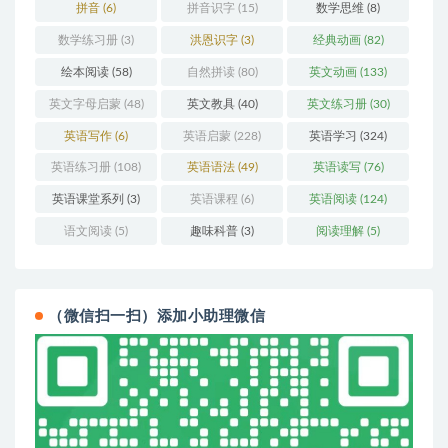
拼音
(6)
拼音识字
(15)
数学思维
(8)
数学练习册
(3)
洪恩识字
(3)
经典动画
(82)
绘本阅读
(58)
自然拼读
(80)
英文动画
(133)
英文字母启蒙
(48)
英文教具
(40)
英文练习册
(30)
英语写作
(6)
英语启蒙
(228)
英语学习
(324)
英语练习册
(108)
英语语法
(49)
英语读写
(76)
英语课堂系列
(3)
英语课程
(6)
英语阅读
(124)
语文阅读
(5)
趣味科普
(3)
阅读理解
(5)
（微信扫一扫）添加小助理微信