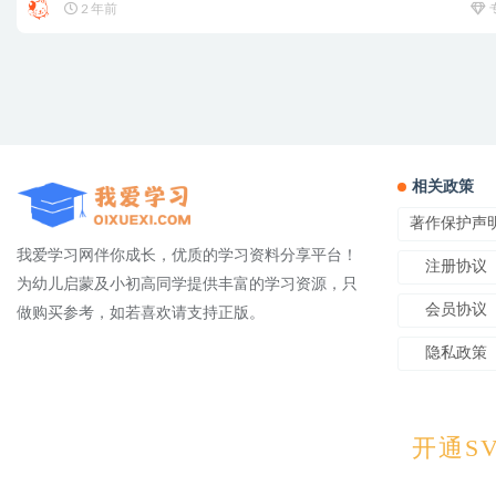
2 年前
相关政策
著作保护声
我爱学习网伴你成长，优质的学习资料分享平台！
注册协议
为幼儿启蒙及小初高同学提供丰富的学习资源，只
会员协议
做购买参考，如若喜欢请支持正版。
隐私政策
Copyright © 2025
OIXUEXI.CO
开通SV