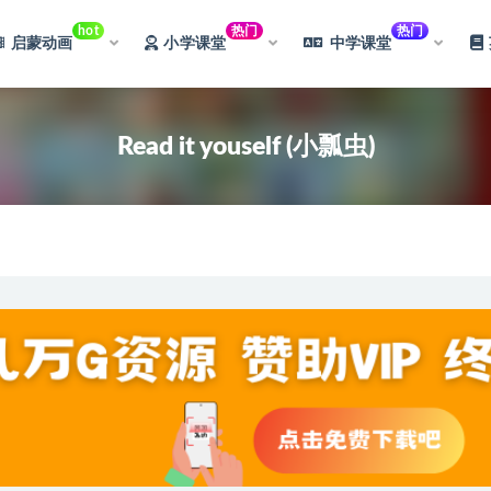
hot
热门
热门
启蒙动画
小学课堂
中学课堂
Read it youself (小瓢虫)