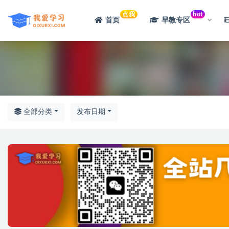
点我
hot
首页
早教专区
全部
全部分类
发布日期