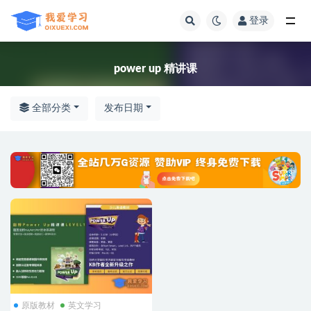
登录
全部
power up 精讲课
全部分类
发布日期
原版教材
英文学习