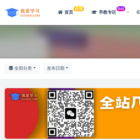
点我
hot
首页
早教专区
全部
全部分类
发布日期