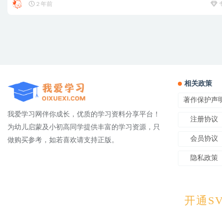
2 年前
相关政策
著作保护声
我爱学习网伴你成长，优质的学习资料分享平台！
注册协议
为幼儿启蒙及小初高同学提供丰富的学习资源，只
会员协议
做购买参考，如若喜欢请支持正版。
隐私政策
Copyright © 2025
OIXUEXI.CO
开通SV