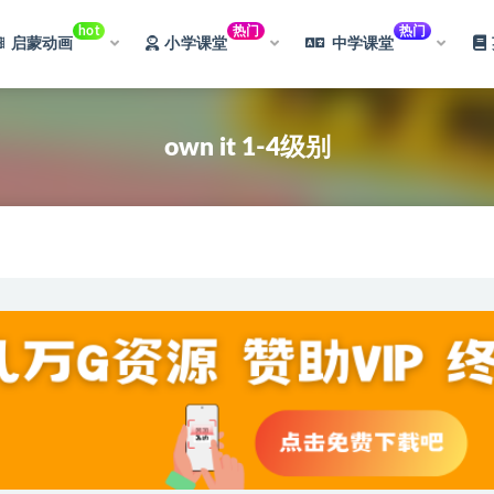
hot
热门
热门
启蒙动画
小学课堂
中学课堂
own it 1-4级别