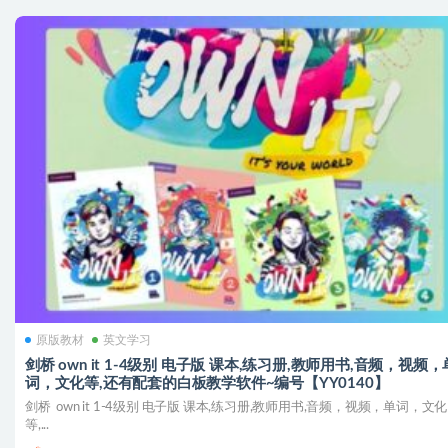
原版教材
英文学习
剑桥 own it 1-4级别 电子版 课本,练习册,教师用书,音频，视频，
词，文化等,还有配套的白板教学软件~编号【YY0140】
剑桥 own it 1-4级别 电子版 课本,练习册,教师用书,音频，视频，单词，文化
等,...