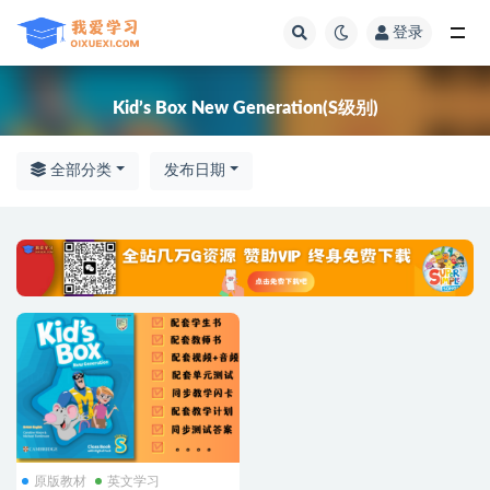
登录
全部
Kid’s Box New Generation(S级别)
全部分类
发布日期
原版教材
英文学习