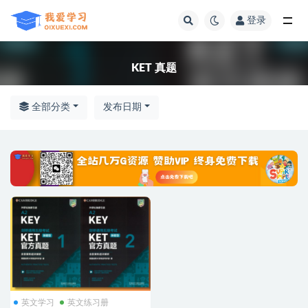
登录
全部
KET 真题
全部分类
发布日期
英文学习
英文练习册