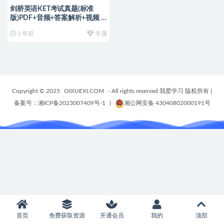
剑桥英语KET考试真题(标准
版)PDF+音频+答案解析+视频 ~
编号【YA0082】
2 年前
专属
Copyright © 2025
OIXUEXI.COM
- All rights reserved 我爱学习 版权所有
|
备案号：湘ICP备2023007409号-1
|
湘公网安备 43040802000191号
首页
免费获取资源
开通会员
我的
顶部