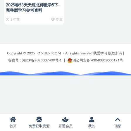
2025春53天天练北师数学5下-
完整版学习参考资料
1 年前
专属
Copyright © 2025
OIXUEXI.COM
- All rights reserved 我爱学习 版权所有
|
备案号：湘ICP备2023007409号-1
|
湘公网安备 43040802000191号
首页
免费获取资源
开通会员
我的
顶部