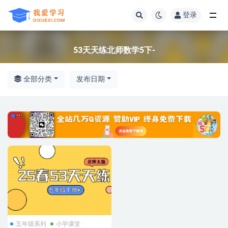
登录
全部
53天天练北师数学5下-
全部分类
发布日期
五年级系列
小学课堂