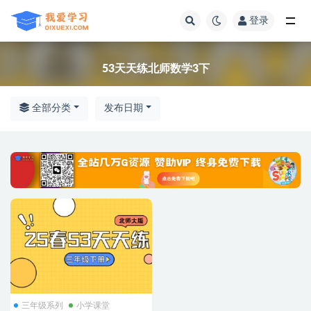
登录
全部
53天天练北师数学3下
全部分类
发布日期
三年级系列
小学课堂