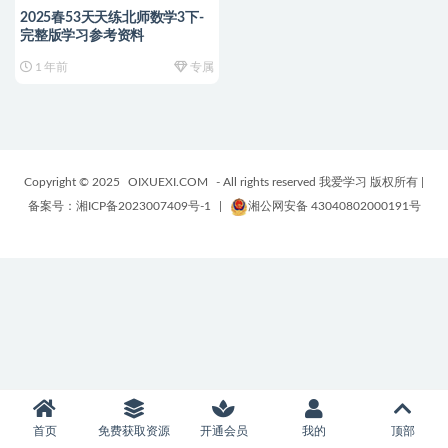
2025春53天天练北师数学3下-
完整版学习参考资料
1 年前
专属
Copyright © 2025
OIXUEXI.COM
- All rights reserved 我爱学习 版权所有
|
备案号：湘ICP备2023007409号-1
|
湘公网安备 43040802000191号
首页
免费获取资源
开通会员
我的
顶部