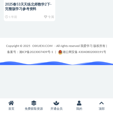
2025春53天天练北师数学2下-
完整版学习参考资料
1 年前
专属
Copyright © 2025
OIXUEXI.COM
- All rights reserved 我爱学习 版权所有
|
备案号：湘ICP备2023007409号-1
|
湘公网安备 43040802000191号
首页
免费获取资源
开通会员
我的
顶部