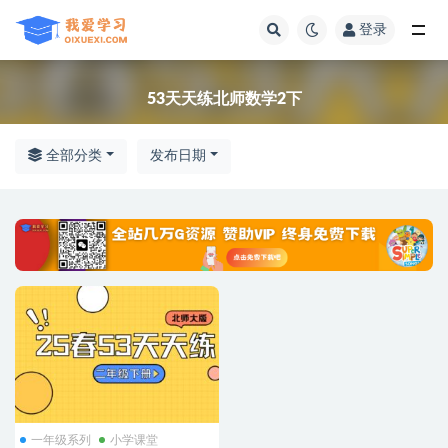
登录
全部
53天天练北师数学2下
全部分类
发布日期
一年级系列
小学课堂