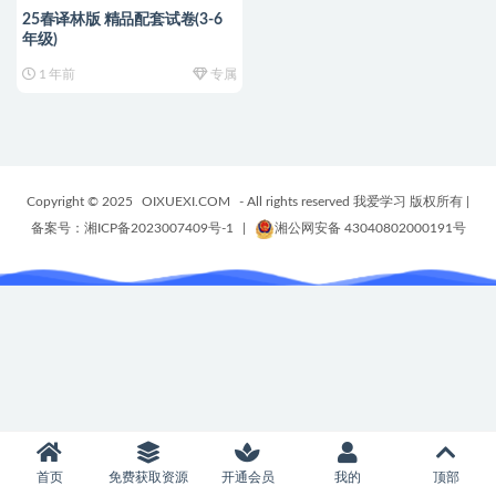
25春译林版 精品配套试卷(3-6
年级)
1 年前
专属
Copyright © 2025
OIXUEXI.COM
- All rights reserved 我爱学习 版权所有
|
备案号：湘ICP备2023007409号-1
|
湘公网安备 43040802000191号
首页
免费获取资源
开通会员
我的
顶部