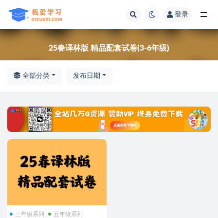
登录
全部
25春译林版 精品配套试卷(3-6年级)
全部分类
发布日期
三年级系列
五年级系列