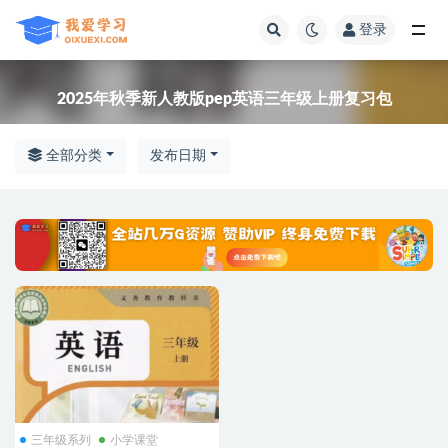
登录
全部
2025年秋季新人教版pep英语三年级上册复习包
全部分类
发布日期
三年级系列
小学课堂