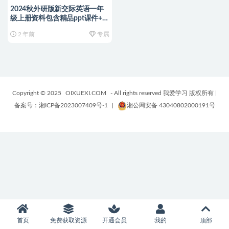
2024秋外研版新交际英语一年
级上册资料包含精品ppt课件+音
频+视频+高清电子课本
2 年前
专属
Copyright © 2025
OIXUEXI.COM
- All rights reserved 我爱学习 版权所有
|
备案号：湘ICP备2023007409号-1
|
湘公网安备 43040802000191号
首页
免费获取资源
开通会员
我的
顶部