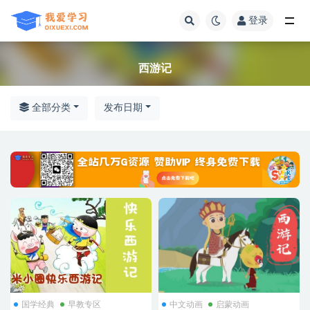
登录
全部
西游记
全部分类
发布日期
国学经典
早教专区
中文动画
启蒙动画