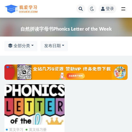
登录
全部
自然拼读字母书Phonics Letter of the Week
全部分类
发布日期
英文学习
英文练习册