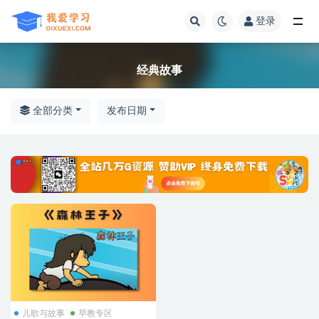
登录
全部
经典故事
全部分类
发布日期
儿歌与故事
早教专区