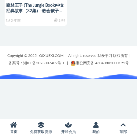
森林王子 (The Jungle Book)中文
经典故事（32集）-教会孩子纯
真和关爱-编号【AE0037】
3 年前
3.99
Copyright © 2025
OIXUEXI.COM
- All rights reserved 我爱学习 版权所有
|
备案号：湘ICP备2023007409号-1
|
湘公网安备 43040802000191号
首页
免费获取资源
开通会员
我的
顶部