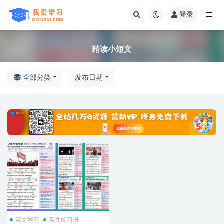
登录
全部
精读小短文
全部分类
发布日期
英文学习
英文练习册