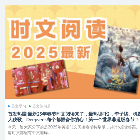
英文学习
英文练习册
首发热爆|最新25年春节时文阅读来了，最热哪吒2，李子柒、机
人秧歌、Deepseek每个都振奋你的心！第一个世界非遗版春节！
今天，给大家分享的是2025年英语时文阅读春节特别版，共计6篇含答案
篇时文都配有中文翻译...