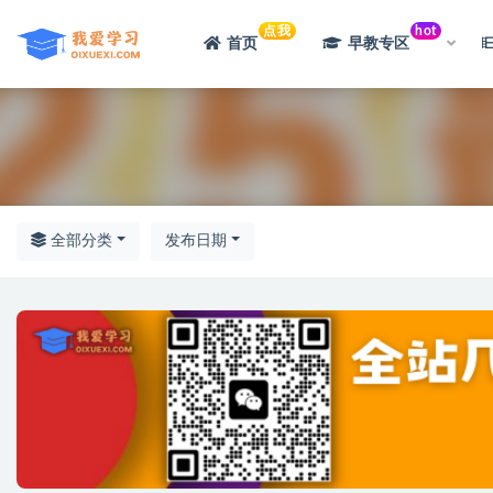
点我
hot
首页
早教专区
全部
全部分类
发布日期