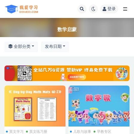
登录
全部
数学启蒙
全部分类
发布日期
英文学习
英文练习册
儿歌与故事
早教专区