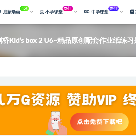
hot
热门
热门
启蒙动画
小学课堂
中学课堂
剑桥Kid’s box 2 U6~精品原创配套作业纸练习