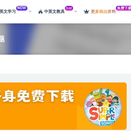
NEW
hot
免费下
英文学习
中英文教具
更多精品资料
题