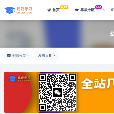
点我
hot
首页
早教专区
全部
全部分类
发布日期