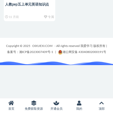
人教pep五上单元英语知识点
11 月前
专属
Copyright © 2025
OIXUEXI.COM
- All rights reserved 我爱学习 版权所有
|
备案号：湘ICP备2023007409号-1
|
湘公网安备 43040802000191号
首页
免费获取资源
开通会员
我的
顶部