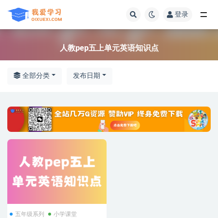
登录
全部
人教pep五上单元英语知识点
全部分类
发布日期
五年级系列
小学课堂