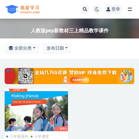
登录
全部
人教版pep新教材三上精品教学课件
全部分类
发布日期
三年级系列
小学课堂