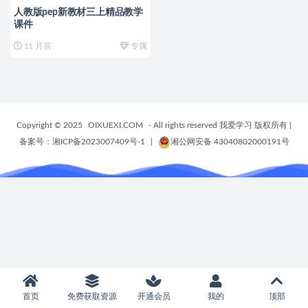
人教版pep新教材三上精品教学
课件
11 月前
专属
Copyright © 2025
OIXUEXI.COM
- All rights reserved 我爱学习 版权所有
|
备案号：湘ICP备2023007409号-1
|
湘公网安备 43040802000191号
首页
免费获取资源
开通会员
我的
顶部