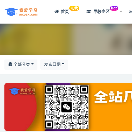
点我
hot
首页
早教专区
全部
全部分类
发布日期