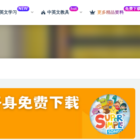
NEW
hot
免费下
英文学习
中英文教具
更多精品资料