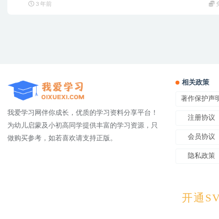
3 年前
相关政策
著作保护声
我爱学习网伴你成长，优质的学习资料分享平台！
注册协议
为幼儿启蒙及小初高同学提供丰富的学习资源，只
会员协议
做购买参考，如若喜欢请支持正版。
隐私政策
Copyright © 2025
OIXUEXI.CO
开通SV